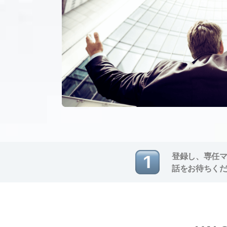
登録し、専任
話をお待ちく