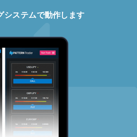
グシステムで動作します