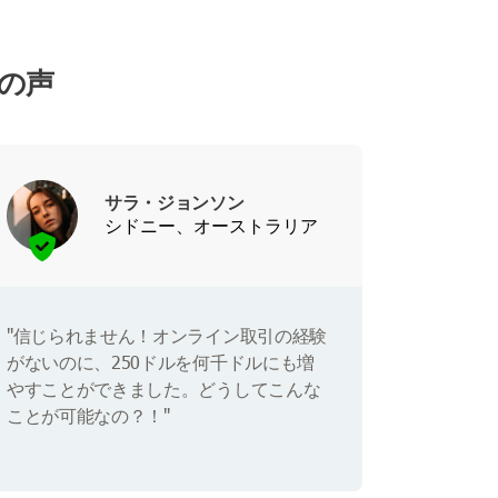
ーの声
サラ・ジョンソン
シドニー、オーストラリア
"信じられません！オンライン取引の経験
がないのに、250ドルを何千ドルにも増
やすことができました。どうしてこんな
ことが可能なの？！"