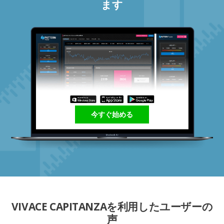
ます
今すぐ始める
VIVACE CAPITANZAを利用したユーザーの
声