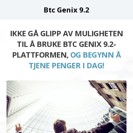
Btc Genix 9.2
IKKE GÅ GLIPP AV MULIGHETEN
TIL Å BRUKE BTC GENIX 9.2-
PLATTFORMEN,
OG BEGYNN Å
TJENE PENGER I DAG!