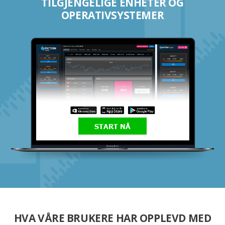
TILGJENGELIGE ENHETER OG
OPERATIVSYSTEMER
START NÅ
HVA VÅRE BRUKERE HAR OPPLEVD MED