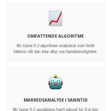
OMFATTENDE ALGORITME
Btc Genix 9.2-algoritmen analyserer over femti
faktorer når den leter etter nye handelsmuligheter.
MARKEDSANALYSE I SANNTID
Btc Genix 9.2 oppdateres hvert sekund for å gi deg