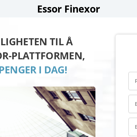
Essor Finexor
LIGHETEN TIL Å
OR-PLATTFORMEN,
PENGER I DAG!