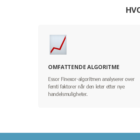
HVO
OMFATTENDE ALGORITME
Essor Finexor-algoritmen analyserer over
femti faktorer når den leter etter nye
handelsmuligheter.