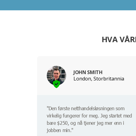
HVA VÅR
JOHN SMITH
London, Storbritannia
"Den første netthandelsløsningen som
virkelig fungerer for meg. Jeg startet med
bare $250, og nå tjener jeg mer enn i
jobben min."