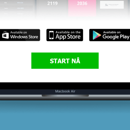
START NÅ