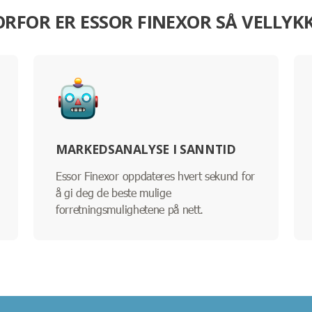
RFOR ER ESSOR FINEXOR SÅ VELLYK
MARKEDSANALYSE I SANNTID
Essor Finexor oppdateres hvert sekund for
å gi deg de beste mulige
forretningsmulighetene på nett.