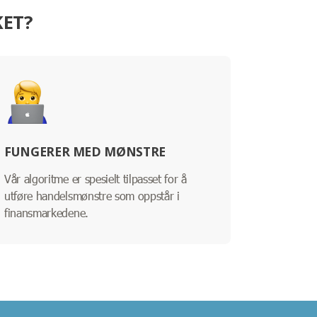
KET?
FUNGERER MED MØNSTRE
Vår algoritme er spesielt tilpasset for å
utføre handelsmønstre som oppstår i
finansmarkedene.