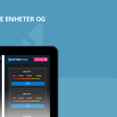
E ENHETER OG