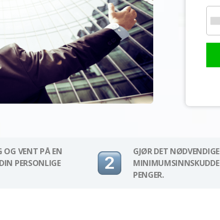
G OG VENT PÅ EN
GJØR DET NØDVENDIGE
DIN PERSONLIGE
MINIMUMSINNSKUDDET
PENGER.