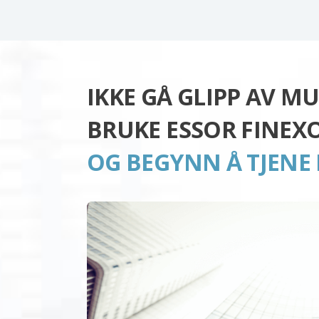
IKKE GÅ GLIPP AV MU
BRUKE ESSOR FINEX
OG BEGYNN Å TJENE 