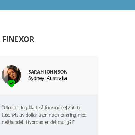
 FINEXOR
SARAH JOHNSON
Sydney, Australia
"Utrolig! Jeg klarte å forvandle $250 til
tusenvis av dollar uten noen erfaring med
netthandel. Hvordan er det mulig?!"