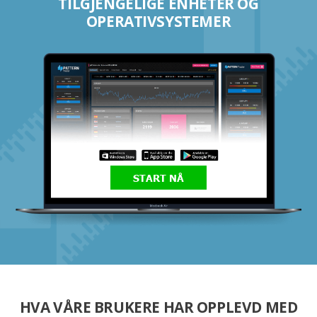
TILGJENGELIGE ENHETER OG
OPERATIVSYSTEMER
START NÅ
HVA VÅRE BRUKERE HAR OPPLEVD MED