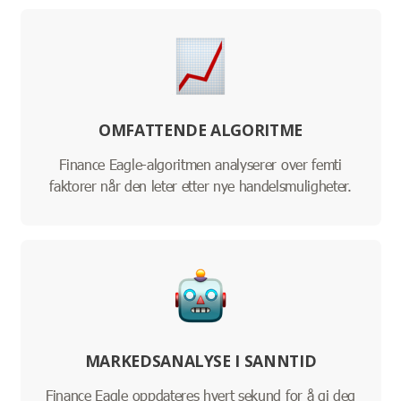
OMFATTENDE ALGORITME
Finance Eagle-algoritmen analyserer over femti
faktorer når den leter etter nye handelsmuligheter.
MARKEDSANALYSE I SANNTID
Finance Eagle oppdateres hvert sekund for å gi deg