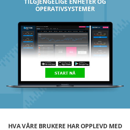
TILGJENGELIGE ENHETER OG
OPERATIVSYSTEMER
START NÅ
HVA VÅRE BRUKERE HAR OPPLEVD MED