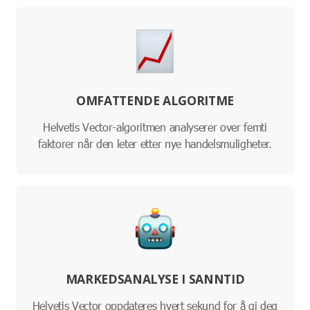
OMFATTENDE ALGORITME
Helvetis Vector-algoritmen analyserer over femti
faktorer når den leter etter nye handelsmuligheter.
MARKEDSANALYSE I SANNTID
Helvetis Vector oppdateres hvert sekund for å gi deg