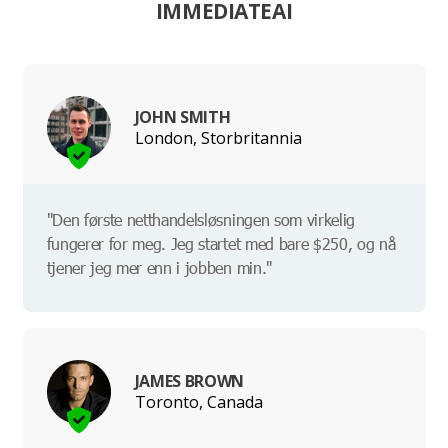
IMMEDIATEAI
JOHN SMITH
London, Storbritannia
"Den første netthandelsløsningen som virkelig
fungerer for meg. Jeg startet med bare $250, og nå
tjener jeg mer enn i jobben min."
JAMES BROWN
Toronto, Canada