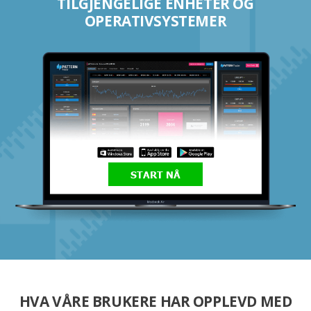
TILGJENGELIGE ENHETER OG
OPERATIVSYSTEMER
START NÅ
HVA VÅRE BRUKERE HAR OPPLEVD MED