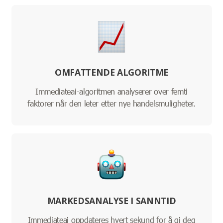
OMFATTENDE ALGORITME
Immediateai-algoritmen analyserer over femti
faktorer når den leter etter nye handelsmuligheter.
MARKEDSANALYSE I SANNTID
Immediateai oppdateres hvert sekund for å gi deg