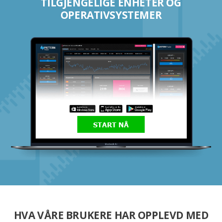
TILGJENGELIGE ENHETER OG
OPERATIVSYSTEMER
START NÅ
HVA VÅRE BRUKERE HAR OPPLEVD MED