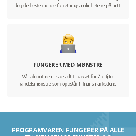
deg de beste mulige forretningsmulighetene på nett.
FUNGERER MED MØNSTRE
Vår algoritme er spesielt tilpasset for å utføre
handelsmønstre som oppstår i finansmarkedene.
PROGRAMVAREN FUNGERER PÅ ALLE