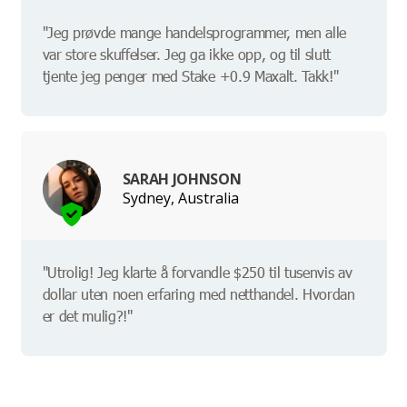
"Jeg prøvde mange handelsprogrammer, men alle
var store skuffelser. Jeg ga ikke opp, og til slutt
tjente jeg penger med Stake +0.9 Maxalt. Takk!"
SARAH JOHNSON
Sydney, Australia
"Utrolig! Jeg klarte å forvandle $250 til tusenvis av
dollar uten noen erfaring med netthandel. Hvordan
er det mulig?!"