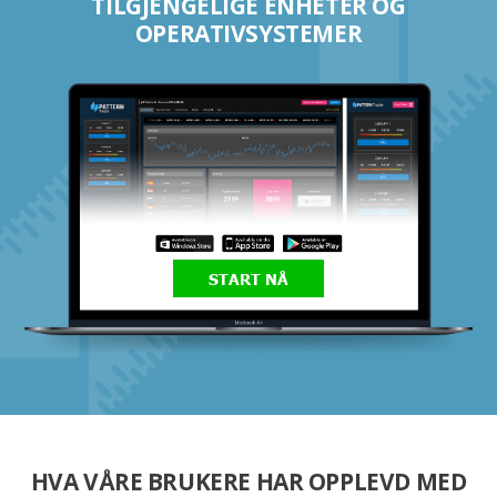
TILGJENGELIGE ENHETER OG
OPERATIVSYSTEMER
START NÅ
HVA VÅRE BRUKERE HAR OPPLEVD MED