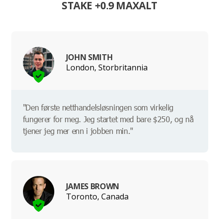
STAKE +0.9 MAXALT
JOHN SMITH
London, Storbritannia
"Den første netthandelsløsningen som virkelig
fungerer for meg. Jeg startet med bare $250, og nå
tjener jeg mer enn i jobben min."
JAMES BROWN
Toronto, Canada