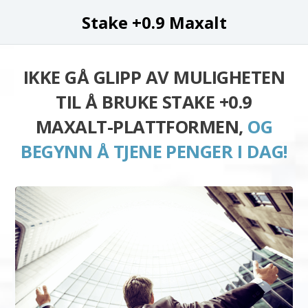
Stake +0.9 Maxalt
IKKE GÅ GLIPP AV MULIGHETEN
TIL Å BRUKE STAKE +0.9
MAXALT-PLATTFORMEN,
OG
BEGYNN Å TJENE PENGER I DAG!