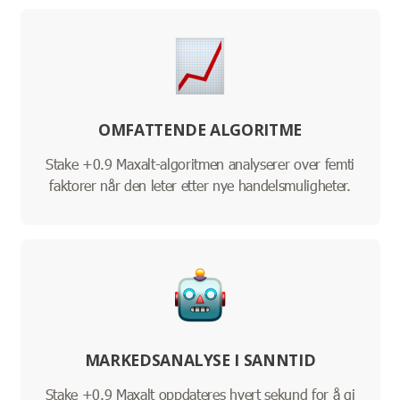
OMFATTENDE ALGORITME
Stake +0.9 Maxalt-algoritmen analyserer over femti
faktorer når den leter etter nye handelsmuligheter.
MARKEDSANALYSE I SANNTID
Stake +0.9 Maxalt oppdateres hvert sekund for å gi