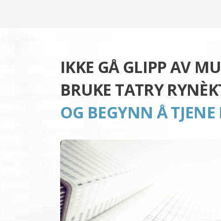
IKKE GÅ GLIPP AV MU
BRUKE TATRY RYNÈK
OG BEGYNN Å TJENE 