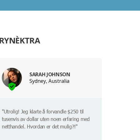
 RYNÈKTRA
SARAH JOHNSON
Sydney, Australia
"Utrolig! Jeg klarte å forvandle $250 til
tusenvis av dollar uten noen erfaring med
netthandel. Hvordan er det mulig?!"