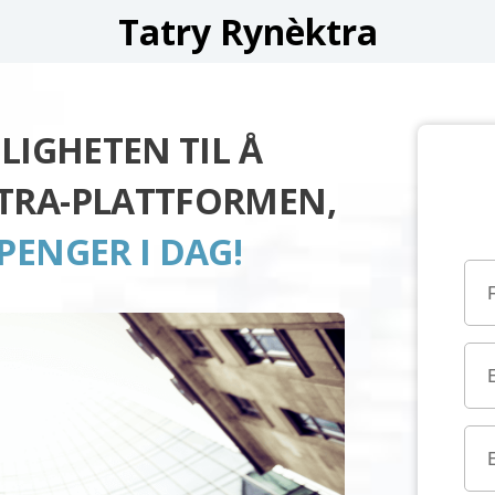
Tatry Rynèktra
LIGHETEN TIL Å
TRA-PLATTFORMEN,
PENGER I DAG!