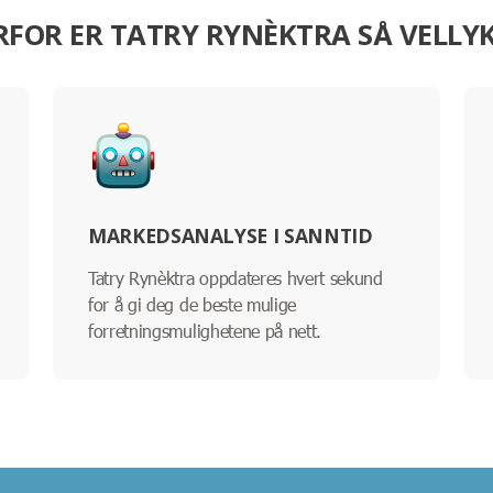
FOR ER TATRY RYNÈKTRA SÅ VELLY
MARKEDSANALYSE I SANNTID
Tatry Rynèktra oppdateres hvert sekund
for å gi deg de beste mulige
forretningsmulighetene på nett.