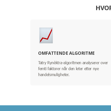
HVOR
OMFATTENDE ALGORITME
Tatry Rynèktra-algoritmen analyserer over
femti faktorer når den leter etter nye
handelsmuligheter.