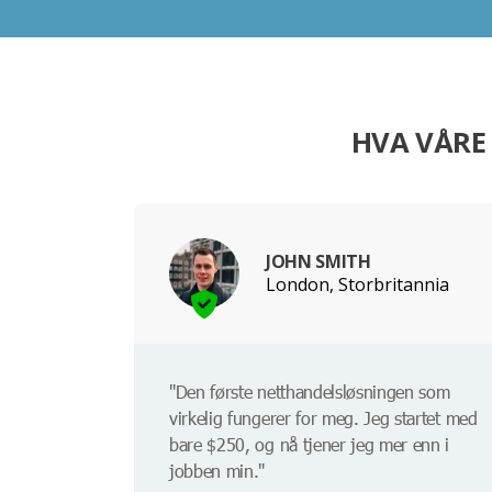
HVA VÅRE
JOHN SMITH
London, Storbritannia
"Den første netthandelsløsningen som
virkelig fungerer for meg. Jeg startet med
bare $250, og nå tjener jeg mer enn i
jobben min."