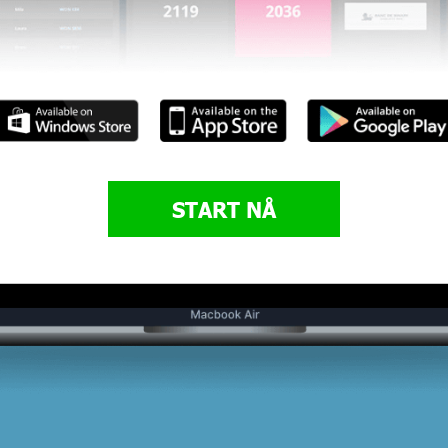
START NÅ