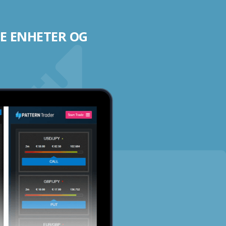
E ENHETER OG