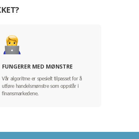
KKET?
FUNGERER MED MØNSTRE
Vår algoritme er spesielt tilpasset for å
utføre handelsmønstre som oppstår i
finansmarkedene.