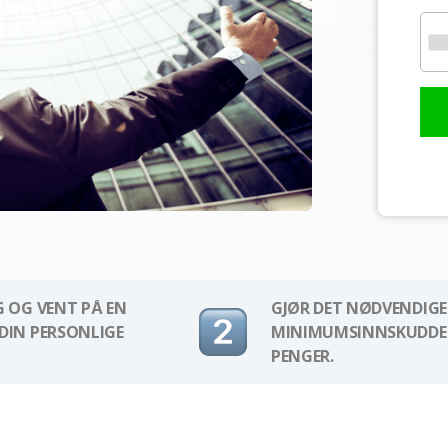
G OG VENT PÅ EN
GJØR DET NØDVENDIGE
DIN PERSONLIGE
MINIMUMSINNSKUDDET
PENGER.