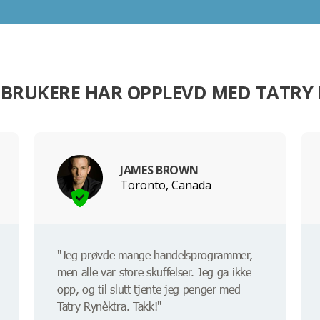
 BRUKERE HAR OPPLEVD MED TATRY
JAMES BROWN
Toronto, Canada
"Jeg prøvde mange handelsprogrammer,
men alle var store skuffelser. Jeg ga ikke
opp, og til slutt tjente jeg penger med
Tatry Rynèktra. Takk!"