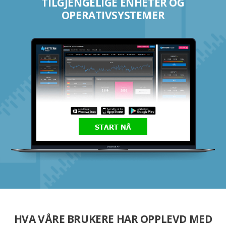
TILGJENGELIGE ENHETER OG
OPERATIVSYSTEMER
START NÅ
HVA VÅRE BRUKERE HAR OPPLEVD MED