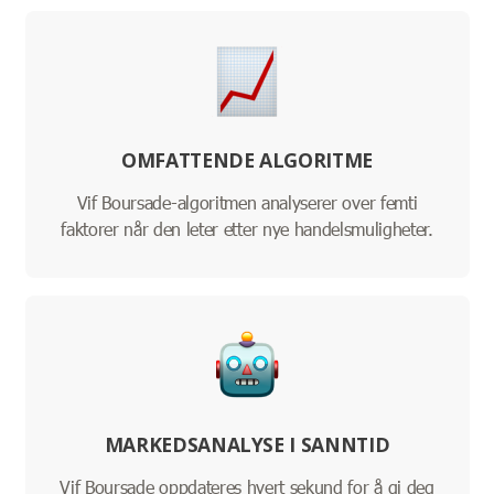
OMFATTENDE ALGORITME
Vif Boursade-algoritmen analyserer over femti
faktorer når den leter etter nye handelsmuligheter.
MARKEDSANALYSE I SANNTID
Vif Boursade oppdateres hvert sekund for å gi deg