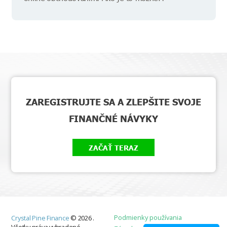
ZAREGISTRUJTE SA A ZLEPŠITE SVOJE
FINANČNÉ NÁVYKY
ZAČAŤ TERAZ
Podmienky používania
Crystal Pine Finance
©
2026
.
Všetky práva vyhradené.