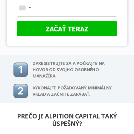
ZAČAŤ TERAZ
ZAREGISTRUJTE SA A POČKAJTE NA
HOVOR OD SVOJHO OSOBNÉHO
MANAŽÉRA.
VYKONAJTE POŽADOVANÝ MINIMÁLNY
VKLAD A ZAČNITE ZARÁBAŤ.
PREČO JE ALPITION CAPITAL TAKÝ
ÚSPEŠNÝ?