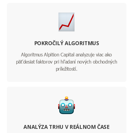
POKROČILÝ ALGORITMUS
Algoritmus Alpition Capital analyzuje viac ako
päťdesiat faktorov pri hľadaní nových obchodných
príležitostí.
ANALÝZA TRHU V REÁLNOM ČASE