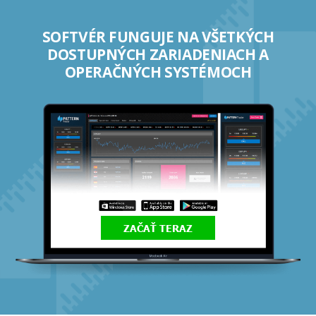
SOFTVÉR FUNGUJE NA VŠETKÝCH
DOSTUPNÝCH ZARIADENIACH A
OPERAČNÝCH SYSTÉMOCH
ZAČAŤ TERAZ