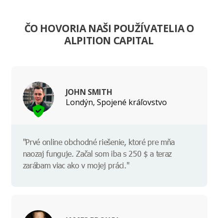
ČO HOVORIA NAŠI POUŽÍVATELIA O
ALPITION CAPITAL
JOHN SMITH
Londýn, Spojené kráľovstvo
"Prvé online obchodné riešenie, ktoré pre mňa
naozaj funguje. Začal som iba s 250 $ a teraz
zarábam viac ako v mojej práci."