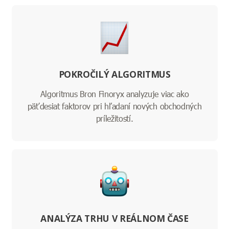
POKROČILÝ ALGORITMUS
Algoritmus Bron Finoryx analyzuje viac ako
päťdesiat faktorov pri hľadaní nových obchodných
príležitostí.
ANALÝZA TRHU V REÁLNOM ČASE