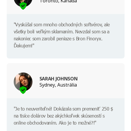
Toronto, Kanada
"Vyskúšal som mnoho obchodných softvérov, ale
všetky boli veľkým sklamaním. Nevzdal som sa a
nakoniec som zarobil peniaze s Bron Finoryx.
Ďakujem!"
SARAH JOHNSON
Sydney, Austrália
"Je to neuveriteľné! Dokázala som premeniť 250 $
na tisíce dolárov bez akýchkoľvek skúseností s
online obchodovaním. Ako je to možné?!"