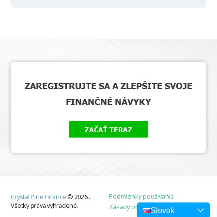
ZAREGISTRUJTE SA A ZLEPŠITE SVOJE
FINANČNÉ NÁVYKY
ZAČAŤ TERAZ
Podmienky používania
Crystal Pine Finance
©
2026
.
Všetky práva vyhradené.
Zásady ochrany osobných údajov
Slovak