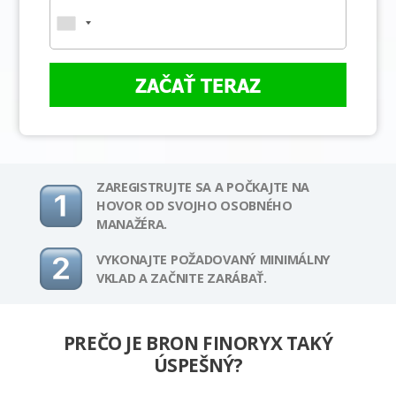
ZAČAŤ TERAZ
ZAREGISTRUJTE SA A POČKAJTE NA
HOVOR OD SVOJHO OSOBNÉHO
MANAŽÉRA.
VYKONAJTE POŽADOVANÝ MINIMÁLNY
VKLAD A ZAČNITE ZARÁBAŤ.
PREČO JE BRON FINORYX TAKÝ
ÚSPEŠNÝ?