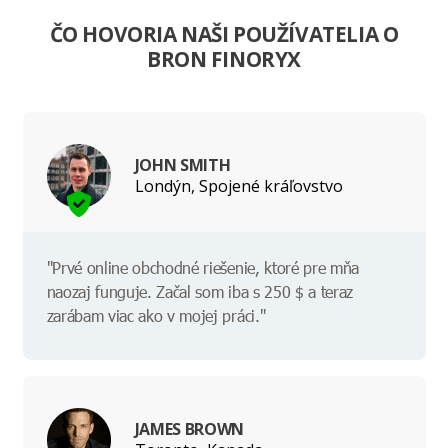
ČO HOVORIA NAŠI POUŽÍVATELIA O
BRON FINORYX
JOHN SMITH
Londýn, Spojené kráľovstvo
"Prvé online obchodné riešenie, ktoré pre mňa
naozaj funguje. Začal som iba s 250 $ a teraz
zarábam viac ako v mojej práci."
JAMES BROWN