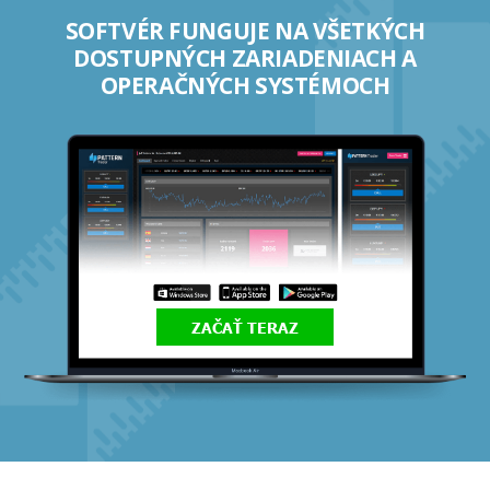
SOFTVÉR FUNGUJE NA VŠETKÝCH
DOSTUPNÝCH ZARIADENIACH A
OPERAČNÝCH SYSTÉMOCH
ZAČAŤ TERAZ