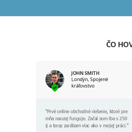
ČO HOV
JOHN SMITH
Londýn, Spojené
kráľovstvo
"Prvé online obchodné riešenie, ktoré pre
mňa naozaj funguje. Začal som iba s 250
$ a teraz zarábam viac ako v mojej práci."