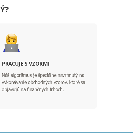
NÝ?
PRACUJE S VZORMI
Náš algoritmus je špeciálne navrhnutý na
vykonávanie obchodných vzorov, ktoré sa
objavujú na finančných trhoch.