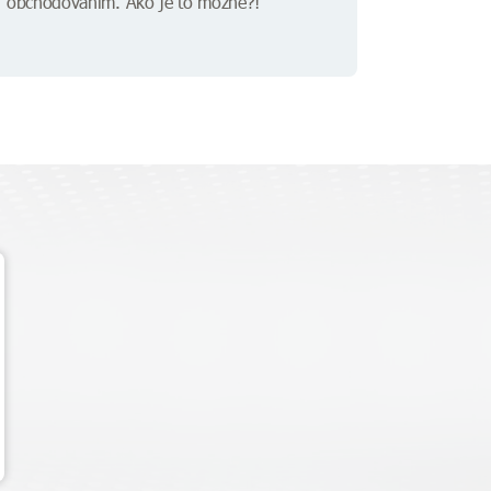
obchodovaním. Ako je to možné?!"