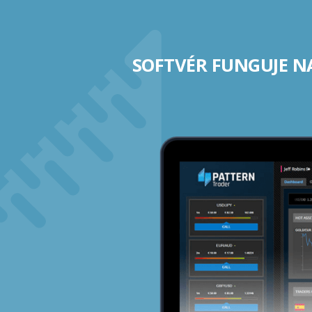
SOFTVÉR FUNGUJE N