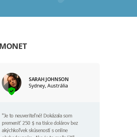
S MONET
SARAH JOHNSON
Sydney, Austrália
"Je to neuveriteľné! Dokázala som
premeniť 250 $ na tisíce dolárov bez
akýchkoľvek skúseností s online