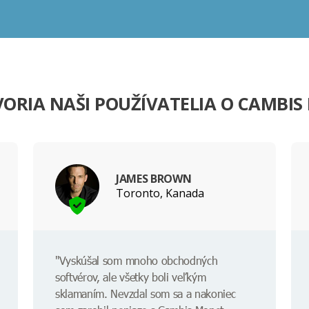
ORIA NAŠI POUŽÍVATELIA O CAMBI
JAMES BROWN
Toronto, Kanada
"Vyskúšal som mnoho obchodných
softvérov, ale všetky boli veľkým
sklamaním. Nevzdal som sa a nakoniec