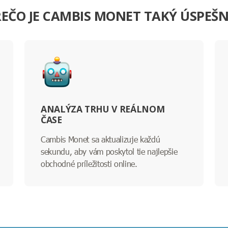
EČO JE CAMBIS MONET TAKÝ ÚSPEŠ
ANALÝZA TRHU V REÁLNOM
ČASE
Cambis Monet sa aktualizuje každú
sekundu, aby vám poskytol tie najlepšie
obchodné príležitosti online.