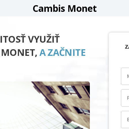
Cambis Monet
ITOSŤ VYUŽIŤ
Z
 MONET,
A ZAČNITE