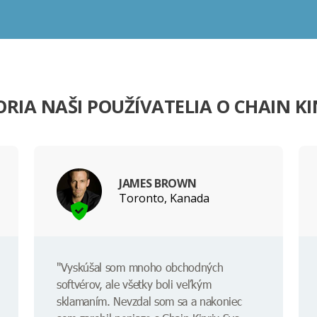
RIA NAŠI POUŽÍVATELIA O CHAIN KI
JAMES BROWN
Toronto, Kanada
"Vyskúšal som mnoho obchodných
softvérov, ale všetky boli veľkým
sklamaním. Nevzdal som sa a nakoniec