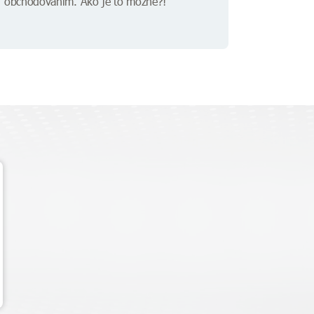
obchodovaním. Ako je to možné?!"