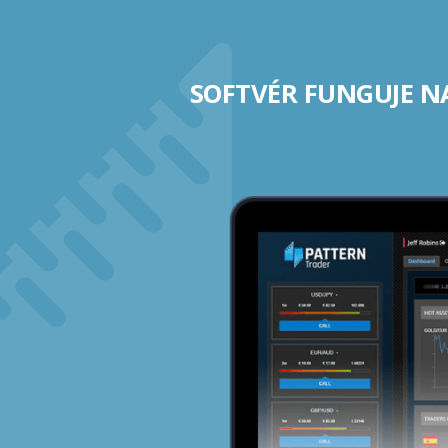
SOFTVÉR FUNGUJE N