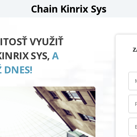
Chain Kinrix Sys
ITOSŤ VYUŽIŤ
Z
INRIX SYS,
A
 DNES!