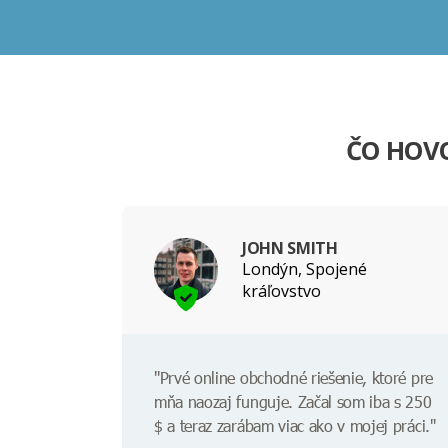
ČO HOVO
JOHN SMITH
Londýn, Spojené
kráľovstvo
"Prvé online obchodné riešenie, ktoré pre
mňa naozaj funguje. Začal som iba s 250
$ a teraz zarábam viac ako v mojej práci."