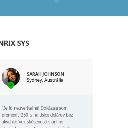
NRIX SYS
SARAH JOHNSON
Sydney, Austrália
"Je to neuveriteľné! Dokázala som
premeniť 250 $ na tisíce dolárov bez
akýchkoľvek skúseností s online