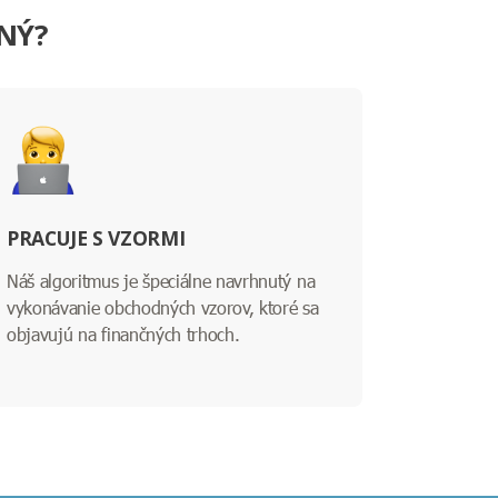
ŠNÝ?
PRACUJE S VZORMI
Náš algoritmus je špeciálne navrhnutý na
vykonávanie obchodných vzorov, ktoré sa
objavujú na finančných trhoch.