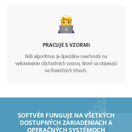
PRACUJE S VZORMI
Náš algoritmus je špeciálne navrhnutý na
vykonávanie obchodných vzorov, ktoré sa objavujú
na finančných trhoch.
SOFTVÉR FUNGUJE NA VŠETKÝCH
DOSTUPNÝCH ZARIADENIACH A
OPERAČNÝCH SYSTÉMOCH