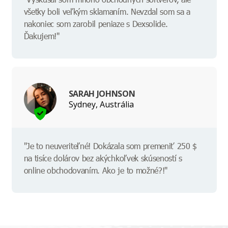
všetky boli veľkým sklamaním. Nevzdal som sa a
nakoniec som zarobil peniaze s Dexsolide.
Ďakujem!"
SARAH JOHNSON
Sydney, Austrália
"Je to neuveriteľné! Dokázala som premeniť 250 $
na tisíce dolárov bez akýchkoľvek skúseností s
online obchodovaním. Ako je to možné?!"