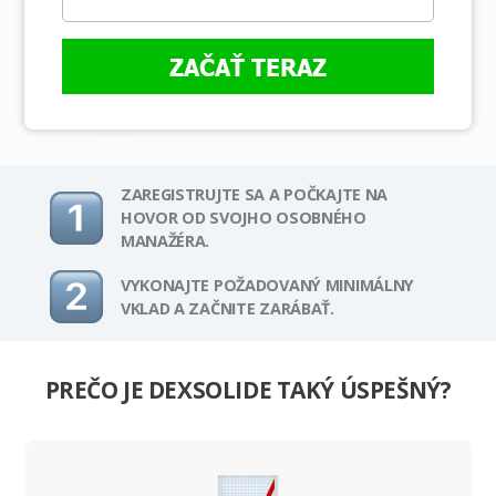
ZAČAŤ TERAZ
ZAREGISTRUJTE SA A POČKAJTE NA
HOVOR OD SVOJHO OSOBNÉHO
MANAŽÉRA.
VYKONAJTE POŽADOVANÝ MINIMÁLNY
VKLAD A ZAČNITE ZARÁBAŤ.
PREČO JE DEXSOLIDE TAKÝ ÚSPEŠNÝ?