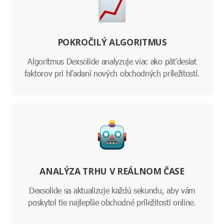
POKROČILÝ ALGORITMUS
Algoritmus Dexsolide analyzuje viac ako päťdesiat
faktorov pri hľadaní nových obchodných príležitostí.
ANALÝZA TRHU V REÁLNOM ČASE
Dexsolide sa aktualizuje každú sekundu, aby vám
poskytol tie najlepšie obchodné príležitosti online.