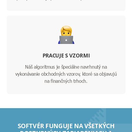
PRACUJE S VZORMI
Náš algoritmus je špeciálne navrhnutý na
vykonávanie obchodných vzorov, ktoré sa objavujú
na finančných trhoch.
SOFTVÉR FUNGUJE NA VŠETKÝCH