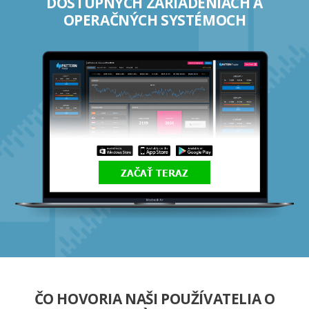
DOSTUPNÝCH ZARIADENIACH A
OPERAČNÝCH SYSTÉMOCH
ZAČAŤ TERAZ
ČO HOVORIA NAŠI POUŽÍVATELIA O