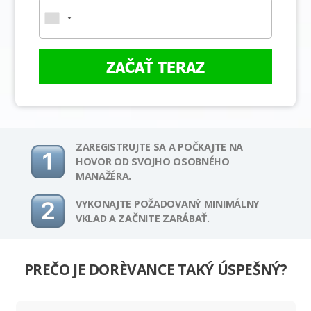
ZAČAŤ TERAZ
ZAREGISTRUJTE SA A POČKAJTE NA
HOVOR OD SVOJHO OSOBNÉHO
MANAŽÉRA.
VYKONAJTE POŽADOVANÝ MINIMÁLNY
VKLAD A ZAČNITE ZARÁBAŤ.
PREČO JE DORÈVANCE TAKÝ ÚSPEŠNÝ?