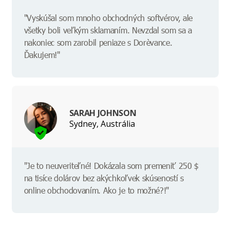
"Vyskúšal som mnoho obchodných softvérov, ale
všetky boli veľkým sklamaním. Nevzdal som sa a
nakoniec som zarobil peniaze s Dorèvance.
Ďakujem!"
SARAH JOHNSON
Sydney, Austrália
"Je to neuveriteľné! Dokázala som premeniť 250 $
na tisíce dolárov bez akýchkoľvek skúseností s
online obchodovaním. Ako je to možné?!"