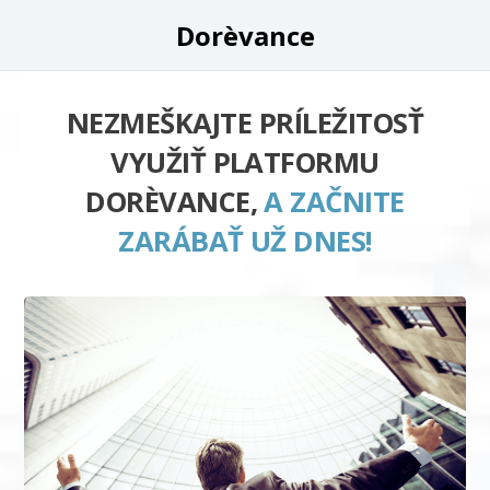
Dorèvance
NEZMEŠKAJTE PRÍLEŽITOSŤ
VYUŽIŤ PLATFORMU
DORÈVANCE,
A ZAČNITE
ZARÁBAŤ UŽ DNES!