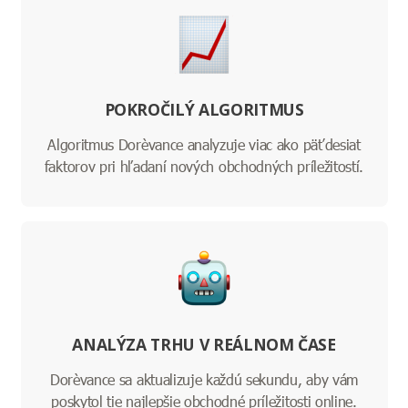
POKROČILÝ ALGORITMUS
Algoritmus Dorèvance analyzuje viac ako päťdesiat
faktorov pri hľadaní nových obchodných príležitostí.
ANALÝZA TRHU V REÁLNOM ČASE
Dorèvance sa aktualizuje každú sekundu, aby vám
poskytol tie najlepšie obchodné príležitosti online.