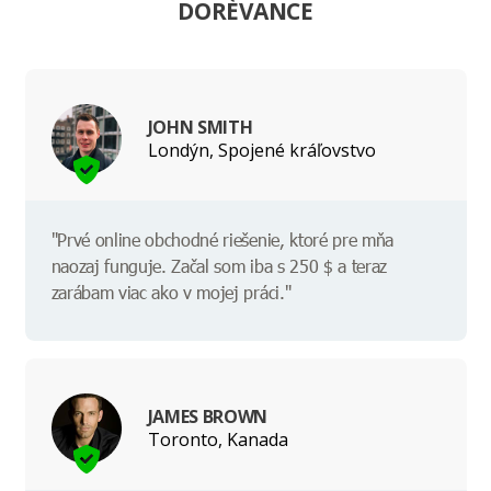
DORÈVANCE
JOHN SMITH
Londýn, Spojené kráľovstvo
"Prvé online obchodné riešenie, ktoré pre mňa
naozaj funguje. Začal som iba s 250 $ a teraz
zarábam viac ako v mojej práci."
JAMES BROWN
Toronto, Kanada