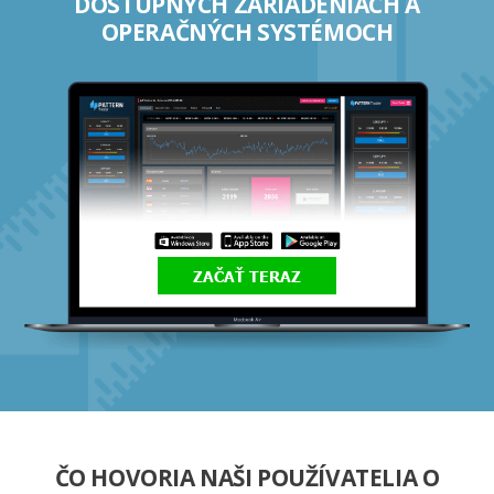
DOSTUPNÝCH ZARIADENIACH A
OPERAČNÝCH SYSTÉMOCH
ZAČAŤ TERAZ
ČO HOVORIA NAŠI POUŽÍVATELIA O