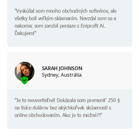
"Vyskúšal som mnoho obchodných softvérov, ale
všetky boli veľkým sklamaním. Nevzdal som sa a
nakoniec som zarobil peniaze s Eniprofit Ai.
Ďakujem!"
SARAH JOHNSON
Sydney, Austrália
"Je to neuveriteľné! Dokázala som premeniť 250 $
na tisíce dolárov bez akýchkoľvek skúseností s
online obchodovaním. Ako je to možné?!"