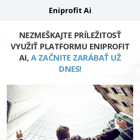
Eniprofit Ai
NEZMEŠKAJTE PRÍLEŽITOSŤ
VYUŽIŤ PLATFORMU ENIPROFIT
AI,
A ZAČNITE ZARÁBAŤ UŽ
DNES!