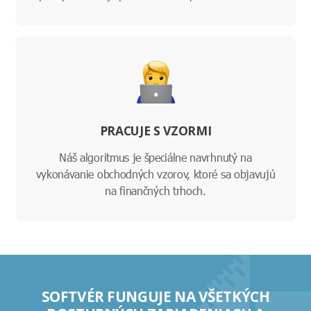
PRACUJE S VZORMI
Náš algoritmus je špeciálne navrhnutý na
vykonávanie obchodných vzorov, ktoré sa objavujú
na finančných trhoch.
SOFTVÉR FUNGUJE NA VŠETKÝCH