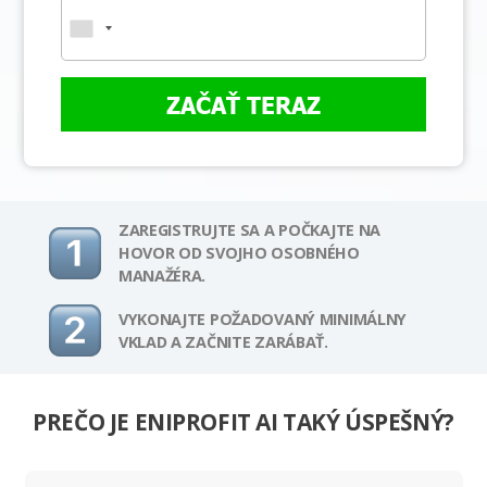
ZAČAŤ TERAZ
ZAREGISTRUJTE SA A POČKAJTE NA
HOVOR OD SVOJHO OSOBNÉHO
MANAŽÉRA.
VYKONAJTE POŽADOVANÝ MINIMÁLNY
VKLAD A ZAČNITE ZARÁBAŤ.
PREČO JE ENIPROFIT AI TAKÝ ÚSPEŠNÝ?