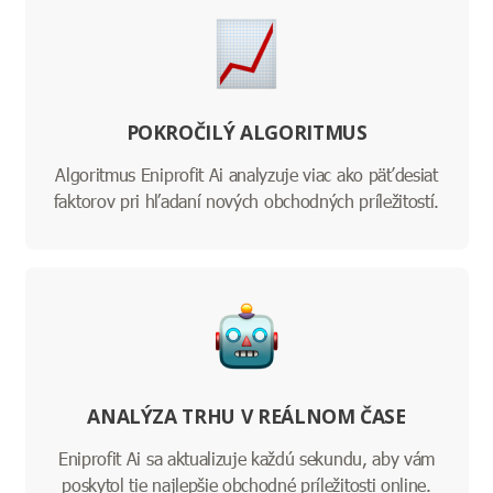
POKROČILÝ ALGORITMUS
Algoritmus Eniprofit Ai analyzuje viac ako päťdesiat
faktorov pri hľadaní nových obchodných príležitostí.
ANALÝZA TRHU V REÁLNOM ČASE
Eniprofit Ai sa aktualizuje každú sekundu, aby vám
poskytol tie najlepšie obchodné príležitosti online.