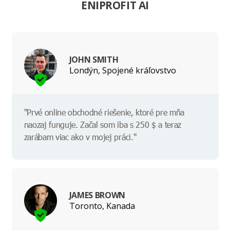
ENIPROFIT AI
JOHN SMITH
Londýn, Spojené kráľovstvo
"Prvé online obchodné riešenie, ktoré pre mňa
naozaj funguje. Začal som iba s 250 $ a teraz
zarábam viac ako v mojej práci."
JAMES BROWN
Toronto, Kanada