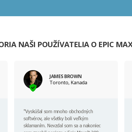
RIA NAŠI POUŽÍVATELIA O EPIC MA
JAMES BROWN
Toronto, Kanada
"Vyskúšal som mnoho obchodných
softvérov, ale všetky boli veľkým
sklamaním. Nevzdal som sa a nakoniec