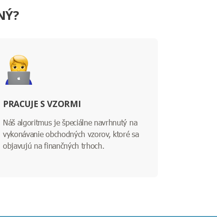
NÝ?
PRACUJE S VZORMI
Náš algoritmus je špeciálne navrhnutý na
vykonávanie obchodných vzorov, ktoré sa
objavujú na finančných trhoch.