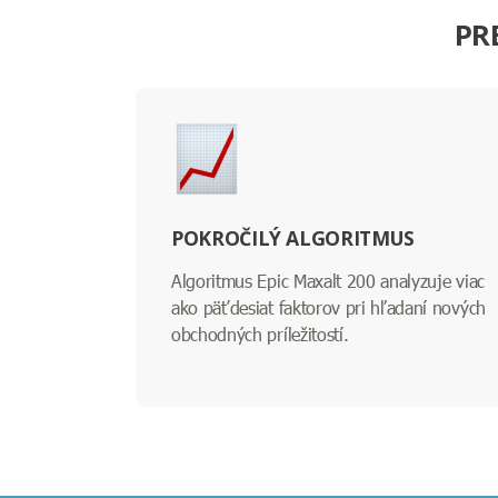
PR
POKROČILÝ ALGORITMUS
Algoritmus Epic Maxalt 200 analyzuje viac
ako päťdesiat faktorov pri hľadaní nových
obchodných príležitostí.