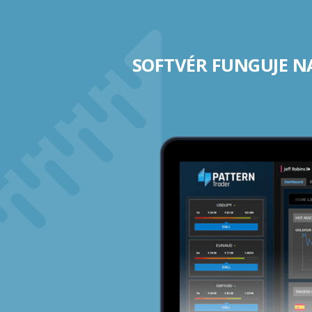
SOFTVÉR FUNGUJE N