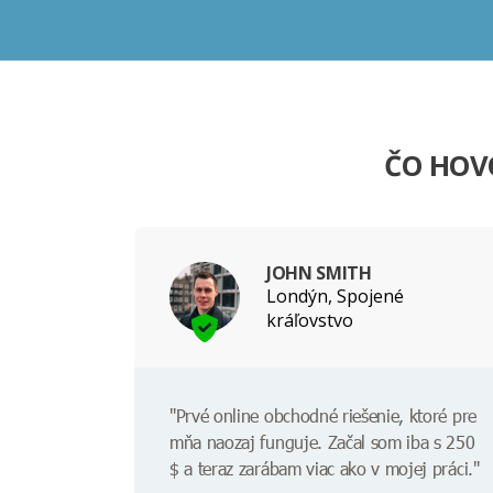
ČO HOVO
JOHN SMITH
Londýn, Spojené
kráľovstvo
"Prvé online obchodné riešenie, ktoré pre
mňa naozaj funguje. Začal som iba s 250
$ a teraz zarábam viac ako v mojej práci."