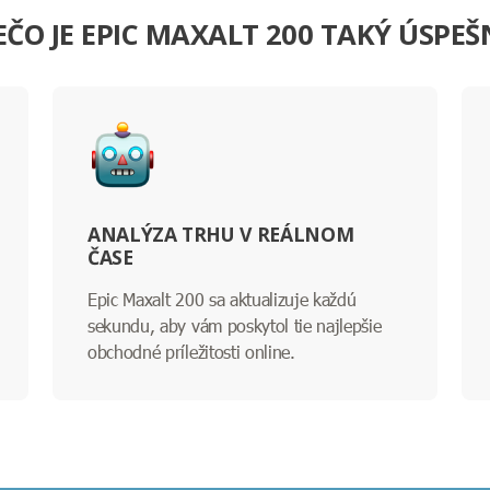
EČO JE EPIC MAXALT 200 TAKÝ ÚSPEŠ
ANALÝZA TRHU V REÁLNOM
ČASE
Epic Maxalt 200 sa aktualizuje každú
sekundu, aby vám poskytol tie najlepšie
obchodné príležitosti online.