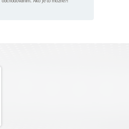
obchodovaním. Ako je to možné?!"