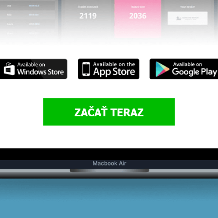
ZAČAŤ TERAZ