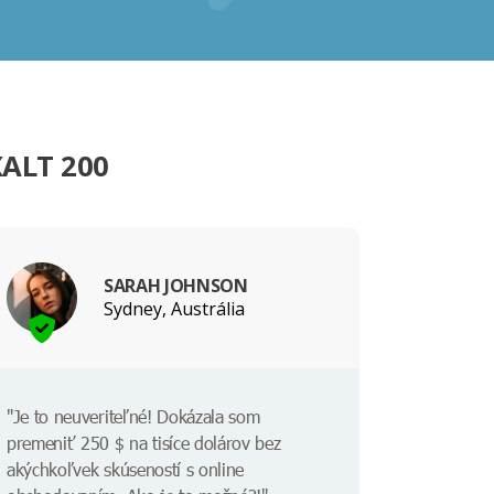
XALT 200
SARAH JOHNSON
Sydney, Austrália
"Je to neuveriteľné! Dokázala som
premeniť 250 $ na tisíce dolárov bez
akýchkoľvek skúseností s online