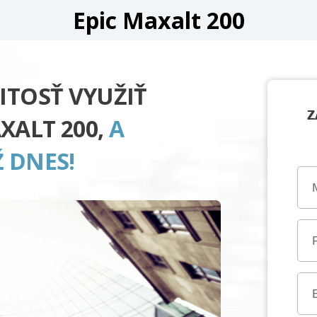
Epic Maxalt 200
ITOSŤ VYUŽIŤ
Z
XALT 200,
A
 DNES!