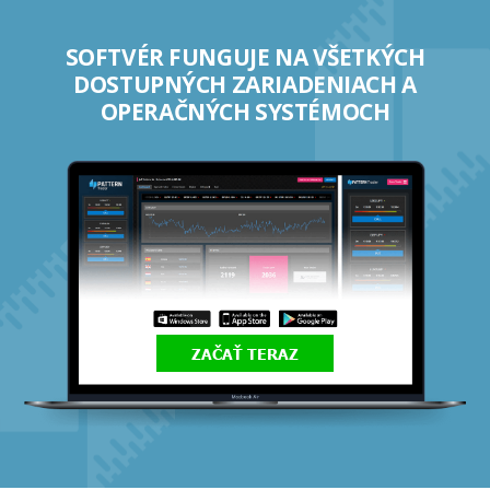
SOFTVÉR FUNGUJE NA VŠETKÝCH
DOSTUPNÝCH ZARIADENIACH A
OPERAČNÝCH SYSTÉMOCH
ZAČAŤ TERAZ