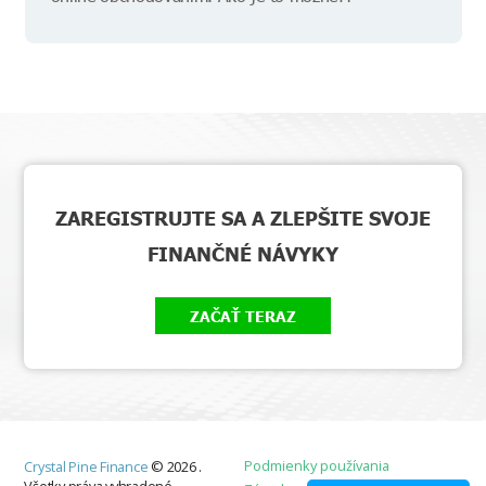
ZAREGISTRUJTE SA A ZLEPŠITE SVOJE
FINANČNÉ NÁVYKY
ZAČAŤ TERAZ
Podmienky používania
Crystal Pine Finance
©
2026
.
Všetky práva vyhradené.