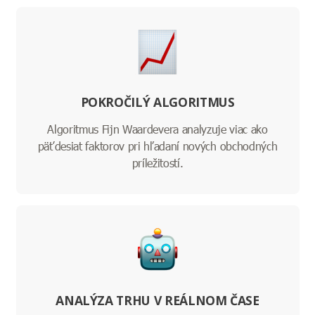
POKROČILÝ ALGORITMUS
Algoritmus Fijn Waardevera analyzuje viac ako
päťdesiat faktorov pri hľadaní nových obchodných
príležitostí.
ANALÝZA TRHU V REÁLNOM ČASE