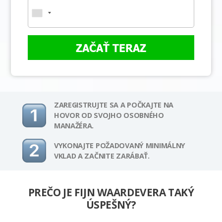
ZAČAŤ TERAZ
ZAREGISTRUJTE SA A POČKAJTE NA
HOVOR OD SVOJHO OSOBNÉHO
MANAŽÉRA.
VYKONAJTE POŽADOVANÝ MINIMÁLNY
VKLAD A ZAČNITE ZARÁBAŤ.
PREČO JE FIJN WAARDEVERA TAKÝ
ÚSPEŠNÝ?