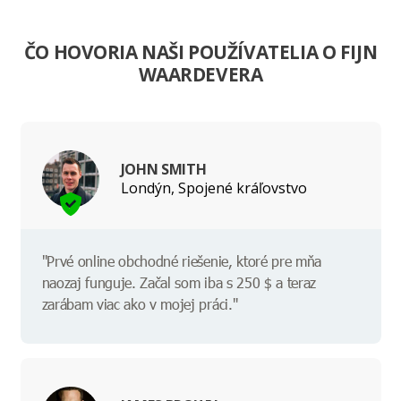
ČO HOVORIA NAŠI POUŽÍVATELIA O FIJN
WAARDEVERA
JOHN SMITH
Londýn, Spojené kráľovstvo
"Prvé online obchodné riešenie, ktoré pre mňa
naozaj funguje. Začal som iba s 250 $ a teraz
zarábam viac ako v mojej práci."