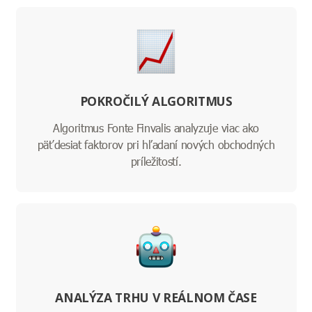
POKROČILÝ ALGORITMUS
Algoritmus Fonte Finvalis analyzuje viac ako
päťdesiat faktorov pri hľadaní nových obchodných
príležitostí.
ANALÝZA TRHU V REÁLNOM ČASE