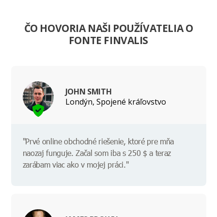
ČO HOVORIA NAŠI POUŽÍVATELIA O
FONTE FINVALIS
JOHN SMITH
Londýn, Spojené kráľovstvo
"Prvé online obchodné riešenie, ktoré pre mňa
naozaj funguje. Začal som iba s 250 $ a teraz
zarábam viac ako v mojej práci."