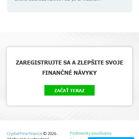
ZAREGISTRUJTE SA A ZLEPŠITE SVOJE
FINANČNÉ NÁVYKY
ZAČAŤ TERAZ
Podmienky používania
Crystal Pine Finance
©
2026
.
Všetky práva vyhradené.