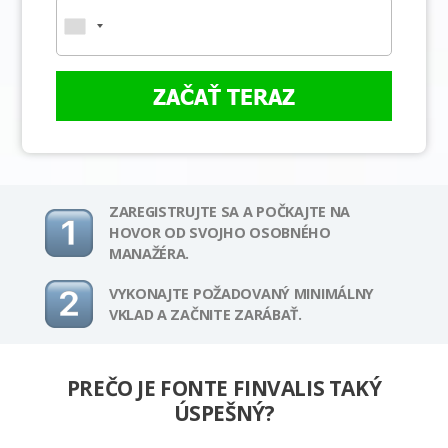
ZAČAŤ TERAZ
ZAREGISTRUJTE SA A POČKAJTE NA
HOVOR OD SVOJHO OSOBNÉHO
MANAŽÉRA.
VYKONAJTE POŽADOVANÝ MINIMÁLNY
VKLAD A ZAČNITE ZARÁBAŤ.
PREČO JE FONTE FINVALIS TAKÝ
ÚSPEŠNÝ?