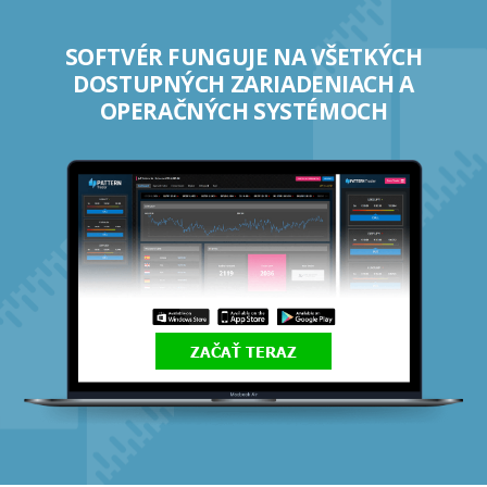
SOFTVÉR FUNGUJE NA VŠETKÝCH
DOSTUPNÝCH ZARIADENIACH A
OPERAČNÝCH SYSTÉMOCH
ZAČAŤ TERAZ