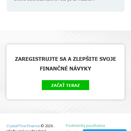
ZAREGISTRUJTE SA A ZLEPŠITE SVOJE
FINANČNÉ NÁVYKY
ZAČAŤ TERAZ
Podmienky používania
Crystal Pine Finance
©
2026
.
Všetky práva vyhradené.