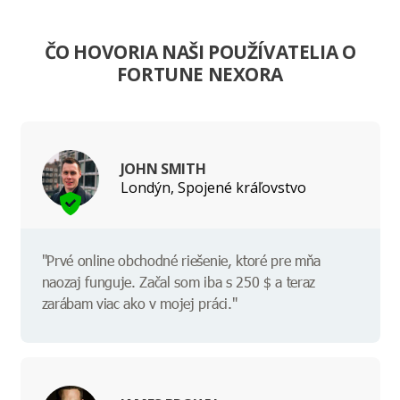
ČO HOVORIA NAŠI POUŽÍVATELIA O
FORTUNE NEXORA
JOHN SMITH
Londýn, Spojené kráľovstvo
"Prvé online obchodné riešenie, ktoré pre mňa
naozaj funguje. Začal som iba s 250 $ a teraz
zarábam viac ako v mojej práci."