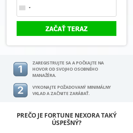
ZAČAŤ TERAZ
ZAREGISTRUJTE SA A POČKAJTE NA
HOVOR OD SVOJHO OSOBNÉHO
MANAŽÉRA.
VYKONAJTE POŽADOVANÝ MINIMÁLNY
VKLAD A ZAČNITE ZARÁBAŤ.
PREČO JE FORTUNE NEXORA TAKÝ
ÚSPEŠNÝ?