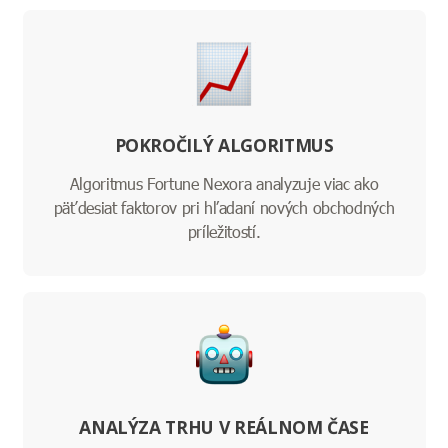
POKROČILÝ ALGORITMUS
Algoritmus Fortune Nexora analyzuje viac ako
päťdesiat faktorov pri hľadaní nových obchodných
príležitostí.
ANALÝZA TRHU V REÁLNOM ČASE