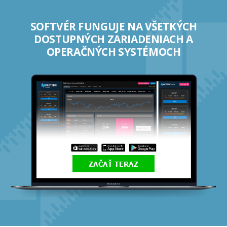
SOFTVÉR FUNGUJE NA VŠETKÝCH
DOSTUPNÝCH ZARIADENIACH A
OPERAČNÝCH SYSTÉMOCH
ZAČAŤ TERAZ