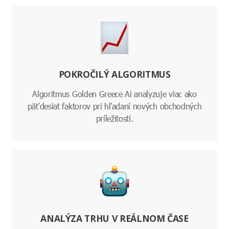
POKROČILÝ ALGORITMUS
Algoritmus Golden Greece Ai analyzuje viac ako
päťdesiat faktorov pri hľadaní nových obchodných
príležitostí.
ANALÝZA TRHU V REÁLNOM ČASE