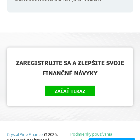
ZAREGISTRUJTE SA A ZLEPŠITE SVOJE
FINANČNÉ NÁVYKY
ZAČAŤ TERAZ
Podmienky používania
Crystal Pine Finance
©
2026
.
Všetky práva vyhradené.