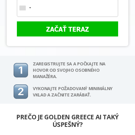
ZAČAŤ TERAZ
ZAREGISTRUJTE SA A POČKAJTE NA
HOVOR OD SVOJHO OSOBNÉHO
MANAŽÉRA.
VYKONAJTE POŽADOVANÝ MINIMÁLNY
VKLAD A ZAČNITE ZARÁBAŤ.
PREČO JE GOLDEN GREECE AI TAKÝ
ÚSPEŠNÝ?