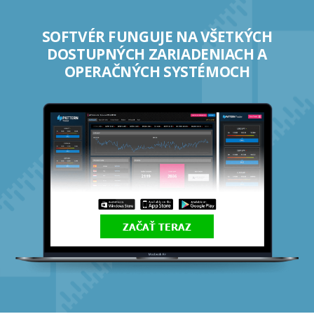
SOFTVÉR FUNGUJE NA VŠETKÝCH
DOSTUPNÝCH ZARIADENIACH A
OPERAČNÝCH SYSTÉMOCH
ZAČAŤ TERAZ