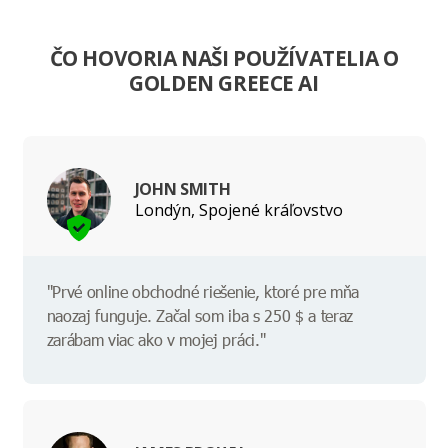
ČO HOVORIA NAŠI POUŽÍVATELIA O
GOLDEN GREECE AI
JOHN SMITH
Londýn, Spojené kráľovstvo
"Prvé online obchodné riešenie, ktoré pre mňa
naozaj funguje. Začal som iba s 250 $ a teraz
zarábam viac ako v mojej práci."