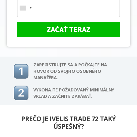
ZAČAŤ TERAZ
ZAREGISTRUJTE SA A POČKAJTE NA
HOVOR OD SVOJHO OSOBNÉHO
MANAŽÉRA.
VYKONAJTE POŽADOVANÝ MINIMÁLNY
VKLAD A ZAČNITE ZARÁBAŤ.
PREČO JE IVELIS TRADE 72 TAKÝ
ÚSPEŠNÝ?