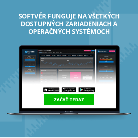
SOFTVÉR FUNGUJE NA VŠETKÝCH
DOSTUPNÝCH ZARIADENIACH A
OPERAČNÝCH SYSTÉMOCH
ZAČAŤ TERAZ