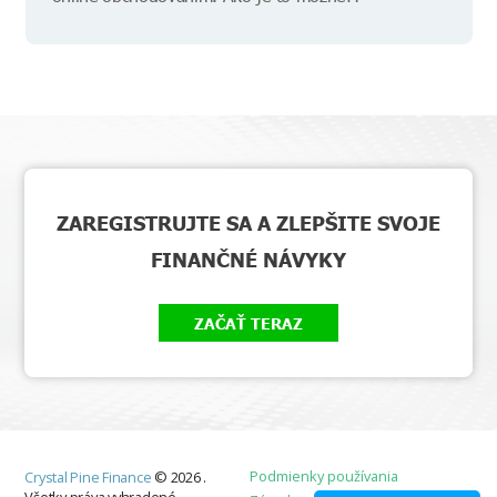
ZAREGISTRUJTE SA A ZLEPŠITE SVOJE
FINANČNÉ NÁVYKY
ZAČAŤ TERAZ
Podmienky používania
Crystal Pine Finance
©
2026
.
Všetky práva vyhradené.