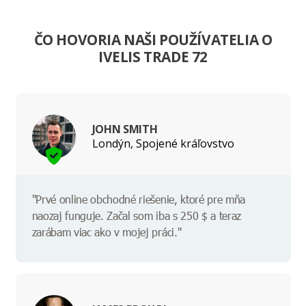
ČO HOVORIA NAŠI POUŽÍVATELIA O
IVELIS TRADE 72
JOHN SMITH
Londýn, Spojené kráľovstvo
"Prvé online obchodné riešenie, ktoré pre mňa
naozaj funguje. Začal som iba s 250 $ a teraz
zarábam viac ako v mojej práci."