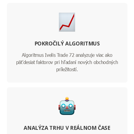
POKROČILÝ ALGORITMUS
Algoritmus Ivelis Trade 72 analyzuje viac ako
päťdesiat faktorov pri hľadaní nových obchodných
príležitostí.
ANALÝZA TRHU V REÁLNOM ČASE