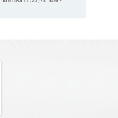
obchodovaním. Ako je to možné?!"