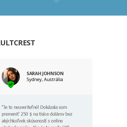
AULTCREST
SARAH JOHNSON
Sydney, Austrália
"Je to neuveriteľné! Dokázala som
premeniť 250 $ na tisíce dolárov bez
akýchkoľvek skúseností s online