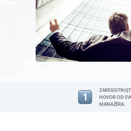
ZAREGISTRUJT
HOVOR OD S
MANAŽÉRA.