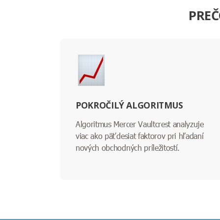
PREČ
POKROČILÝ ALGORITMUS
Algoritmus Mercer Vaultcrest analyzuje
viac ako päťdesiat faktorov pri hľadaní
nových obchodných príležitostí.