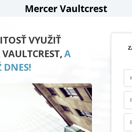
Mercer Vaultcrest
ITOSŤ VYUŽIŤ
Z
 VAULTCREST,
A
 DNES!