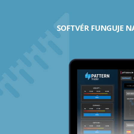
SOFTVÉR FUNGUJE N