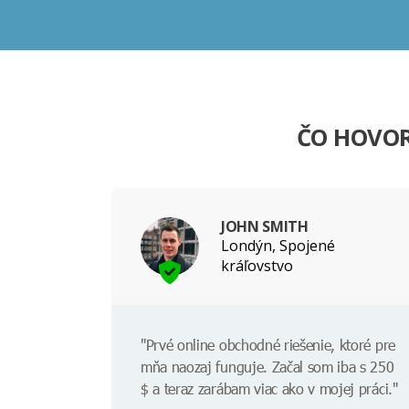
ČO HOVOR
JOHN SMITH
Londýn, Spojené
kráľovstvo
"Prvé online obchodné riešenie, ktoré pre
mňa naozaj funguje. Začal som iba s 250
$ a teraz zarábam viac ako v mojej práci."