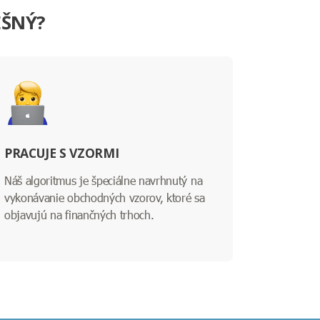
EŠNÝ?
PRACUJE S VZORMI
Náš algoritmus je špeciálne navrhnutý na
vykonávanie obchodných vzorov, ktoré sa
objavujú na finančných trhoch.