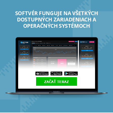
SOFTVÉR FUNGUJE NA VŠETKÝCH
DOSTUPNÝCH ZARIADENIACH A
OPERAČNÝCH SYSTÉMOCH
ZAČAŤ TERAZ