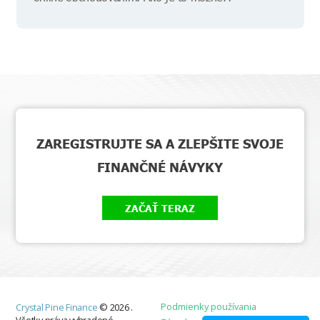
ZAREGISTRUJTE SA A ZLEPŠITE SVOJE
FINANČNÉ NÁVYKY
ZAČAŤ TERAZ
Podmienky používania
Crystal Pine Finance
©
2026
.
Všetky práva vyhradené.