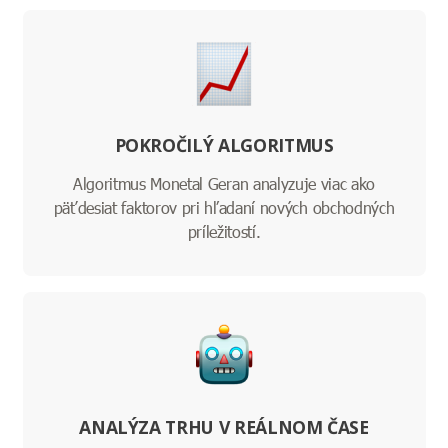
POKROČILÝ ALGORITMUS
Algoritmus Monetal Geran analyzuje viac ako
päťdesiat faktorov pri hľadaní nových obchodných
príležitostí.
ANALÝZA TRHU V REÁLNOM ČASE