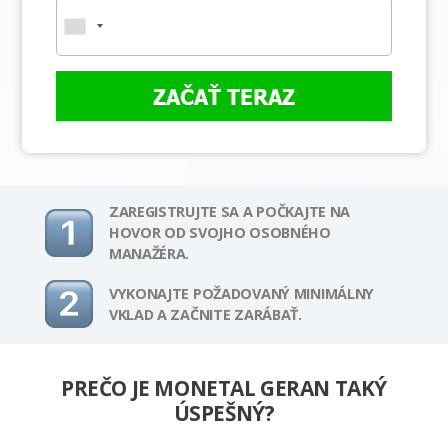
ZAČAŤ TERAZ
ZAREGISTRUJTE SA A POČKAJTE NA
HOVOR OD SVOJHO OSOBNÉHO
MANAŽÉRA.
VYKONAJTE POŽADOVANÝ MINIMÁLNY
VKLAD A ZAČNITE ZARÁBAŤ.
PREČO JE MONETAL GERAN TAKÝ
ÚSPEŠNÝ?