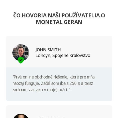
ČO HOVORIA NAŠI POUŽÍVATELIA O
MONETAL GERAN
JOHN SMITH
Londýn, Spojené kráľovstvo
"Prvé online obchodné riešenie, ktoré pre mňa
naozaj funguje. Začal som iba s 250 $ a teraz
zarábam viac ako v mojej práci."