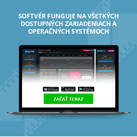
SOFTVÉR FUNGUJE NA VŠETKÝCH
DOSTUPNÝCH ZARIADENIACH A
OPERAČNÝCH SYSTÉMOCH
ZAČAŤ TERAZ