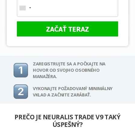
ZAČAŤ TERAZ
ZAREGISTRUJTE SA A POČKAJTE NA
HOVOR OD SVOJHO OSOBNÉHO
MANAŽÉRA.
VYKONAJTE POŽADOVANÝ MINIMÁLNY
VKLAD A ZAČNITE ZARÁBAŤ.
PREČO JE NEURALIS TRADE V9 TAKÝ
ÚSPEŠNÝ?