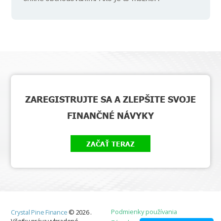
ZAREGISTRUJTE SA A ZLEPŠITE SVOJE
FINANČNÉ NÁVYKY
ZAČAŤ TERAZ
Podmienky používania
Crystal Pine Finance
©
2026
.
Všetky práva vyhradené.