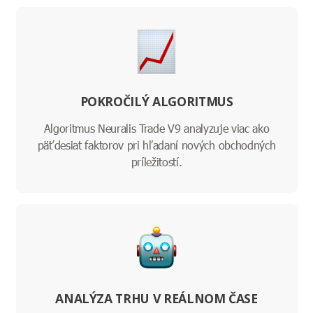
POKROČILÝ ALGORITMUS
Algoritmus Neuralis Trade V9 analyzuje viac ako
päťdesiat faktorov pri hľadaní nových obchodných
príležitostí.
ANALÝZA TRHU V REÁLNOM ČASE