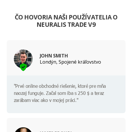
ČO HOVORIA NAŠI POUŽÍVATELIA O
NEURALIS TRADE V9
JOHN SMITH
Londýn, Spojené kráľovstvo
"Prvé online obchodné riešenie, ktoré pre mňa
naozaj funguje. Začal som iba s 250 $ a teraz
zarábam viac ako v mojej práci."