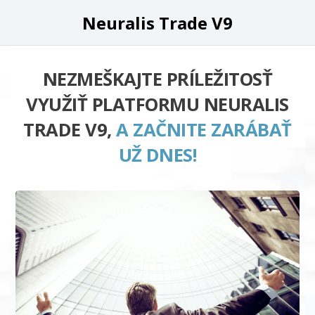
Neuralis Trade V9
NEZMEŠKAJTE PRÍLEŽITOSŤ
VYUŽIŤ PLATFORMU NEURALIS
TRADE V9,
A ZAČNITE ZARÁBAŤ
UŽ DNES!