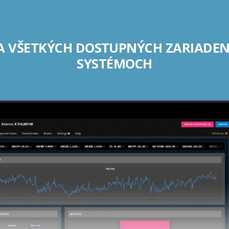
A VŠETKÝCH DOSTUPNÝCH ZARIADE
SYSTÉMOCH