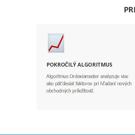
PR
POKROČILÝ ALGORITMUS
Algoritmus Ordexiamaster analyzuje viac
ako päťdesiat faktorov pri hľadaní nových
obchodných príležitostí.