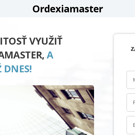
Ordexiamaster
ITOSŤ VYUŽIŤ
Z
AMASTER,
A
 DNES!