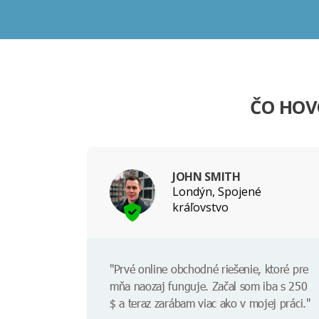
ČO HOV
JOHN SMITH
Londýn, Spojené
kráľovstvo
"Prvé online obchodné riešenie, ktoré pre
mňa naozaj funguje. Začal som iba s 250
$ a teraz zarábam viac ako v mojej práci."