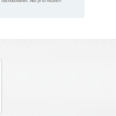
obchodovaním. Ako je to možné?!"