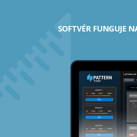
SOFTVÉR FUNGUJE N