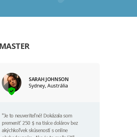
AMASTER
SARAH JOHNSON
Sydney, Austrália
"Je to neuveriteľné! Dokázala som
premeniť 250 $ na tisíce dolárov bez
akýchkoľvek skúseností s online