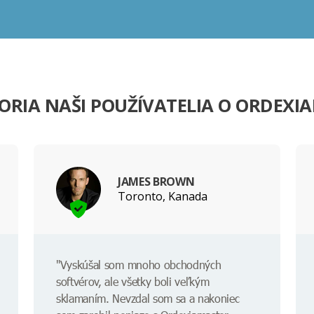
ORIA NAŠI POUŽÍVATELIA O ORDEXI
JAMES BROWN
Toronto, Kanada
"Vyskúšal som mnoho obchodných
softvérov, ale všetky boli veľkým
sklamaním. Nevzdal som sa a nakoniec