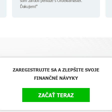
som zarobil peniaze s Ordexiamaster.
Ďakujem!"
ZAREGISTRUJTE SA A ZLEPŠITE SVOJE
FINANČNÉ NÁVYKY
ZAČAŤ TERAZ