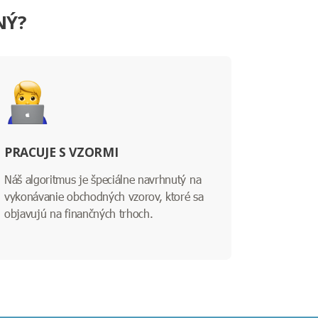
NÝ?
PRACUJE S VZORMI
Náš algoritmus je špeciálne navrhnutý na
vykonávanie obchodných vzorov, ktoré sa
objavujú na finančných trhoch.