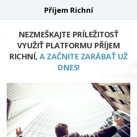
Příjem Richní
NEZMEŠKAJTE PRÍLEŽITOSŤ
VYUŽIŤ PLATFORMU PŘÍJEM
RICHNÍ,
A ZAČNITE ZARÁBAŤ UŽ
DNES!