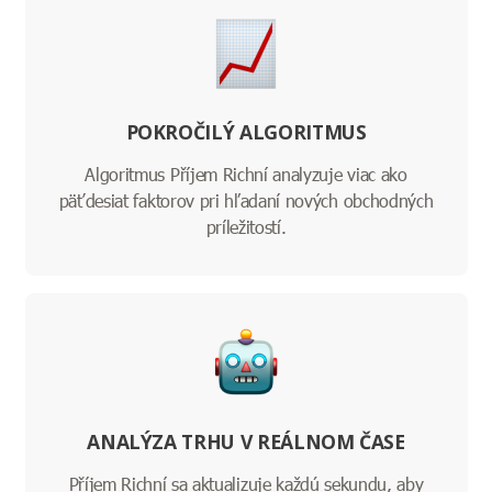
POKROČILÝ ALGORITMUS
Algoritmus Příjem Richní analyzuje viac ako
päťdesiat faktorov pri hľadaní nových obchodných
príležitostí.
ANALÝZA TRHU V REÁLNOM ČASE
Příjem Richní sa aktualizuje každú sekundu, aby