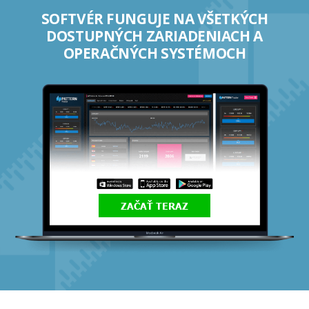
SOFTVÉR FUNGUJE NA VŠETKÝCH
DOSTUPNÝCH ZARIADENIACH A
OPERAČNÝCH SYSTÉMOCH
ZAČAŤ TERAZ