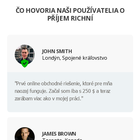
ČO HOVORIA NAŠI POUŽÍVATELIA O
PŘÍJEM RICHNÍ
JOHN SMITH
Londýn, Spojené kráľovstvo
"Prvé online obchodné riešenie, ktoré pre mňa
naozaj funguje. Začal som iba s 250 $ a teraz
zarábam viac ako v mojej práci."
JAMES BROWN