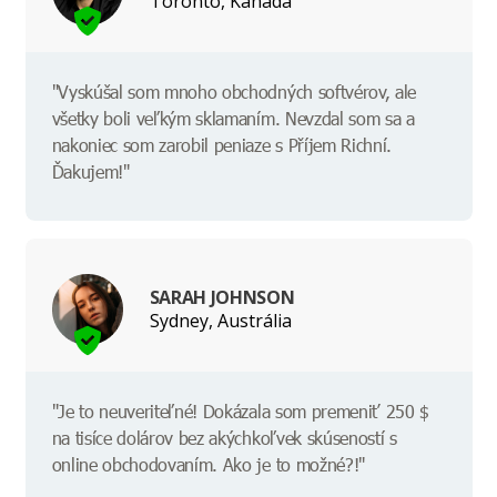
Toronto, Kanada
"Vyskúšal som mnoho obchodných softvérov, ale
všetky boli veľkým sklamaním. Nevzdal som sa a
nakoniec som zarobil peniaze s Příjem Richní.
Ďakujem!"
SARAH JOHNSON
Sydney, Austrália
"Je to neuveriteľné! Dokázala som premeniť 250 $
na tisíce dolárov bez akýchkoľvek skúseností s
online obchodovaním. Ako je to možné?!"