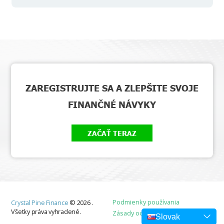
ZAREGISTRUJTE SA A ZLEPŠITE SVOJE
FINANČNÉ NÁVYKY
ZAČAŤ TERAZ
Podmienky používania
Crystal Pine Finance
©
2026
.
Všetky práva vyhradené.
Zásady ochrany osobných údajov
Slovak