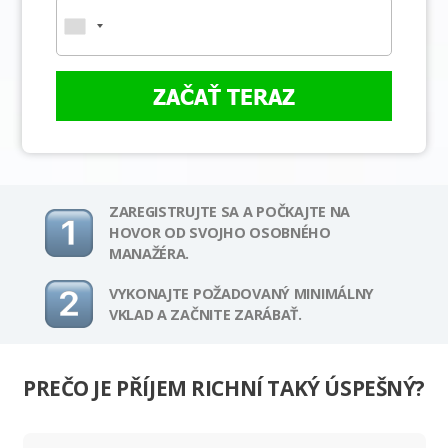
ZAČAŤ TERAZ
ZAREGISTRUJTE SA A POČKAJTE NA
HOVOR OD SVOJHO OSOBNÉHO
MANAŽÉRA.
VYKONAJTE POŽADOVANÝ MINIMÁLNY
VKLAD A ZAČNITE ZARÁBAŤ.
PREČO JE PŘÍJEM RICHNÍ TAKÝ ÚSPEŠNÝ?