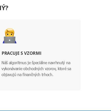
NÝ?
PRACUJE S VZORMI
Náš algoritmus je špeciálne navrhnutý na
vykonávanie obchodných vzorov, ktoré sa
objavujú na finančných trhoch.