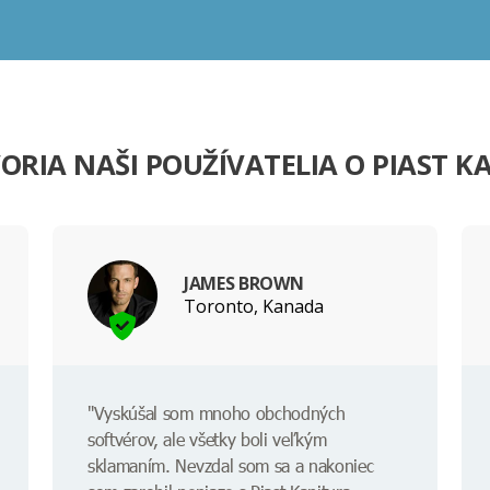
ORIA NAŠI POUŽÍVATELIA O PIAST K
JAMES BROWN
Toronto, Kanada
"Vyskúšal som mnoho obchodných
softvérov, ale všetky boli veľkým
sklamaním. Nevzdal som sa a nakoniec