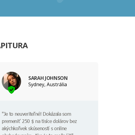
APITURA
SARAH JOHNSON
Sydney, Austrália
"Je to neuveriteľné! Dokázala som
premeniť 250 $ na tisíce dolárov bez
akýchkoľvek skúseností s online