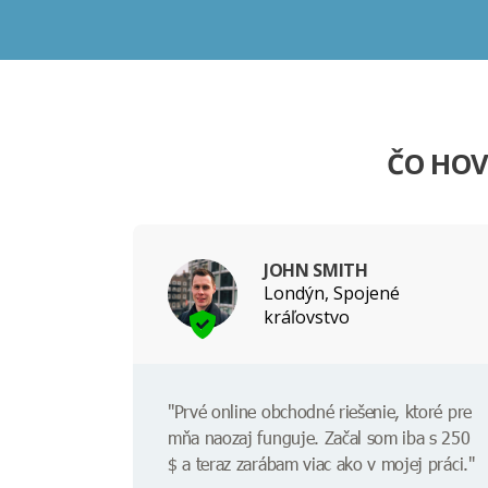
ČO HOV
JOHN SMITH
Londýn, Spojené
kráľovstvo
"Prvé online obchodné riešenie, ktoré pre
mňa naozaj funguje. Začal som iba s 250
$ a teraz zarábam viac ako v mojej práci."