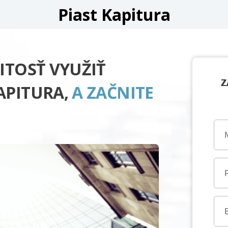
Piast Kapitura
ITOSŤ VYUŽIŤ
Z
APITURA,
A ZAČNITE