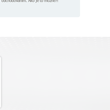
obchodovaním. Ako je to možné?!"