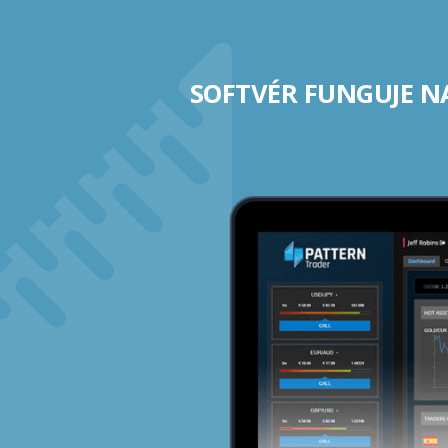
SOFTVÉR FUNGUJE N