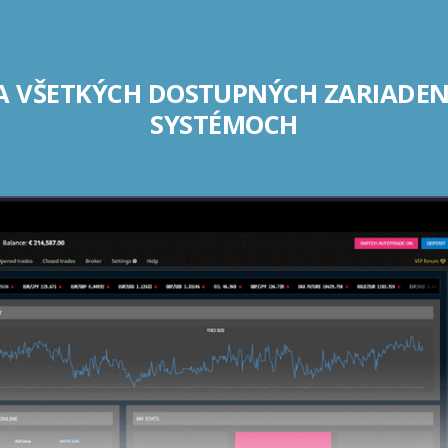
A VŠETKÝCH DOSTUPNÝCH ZARIADE
SYSTÉMOCH