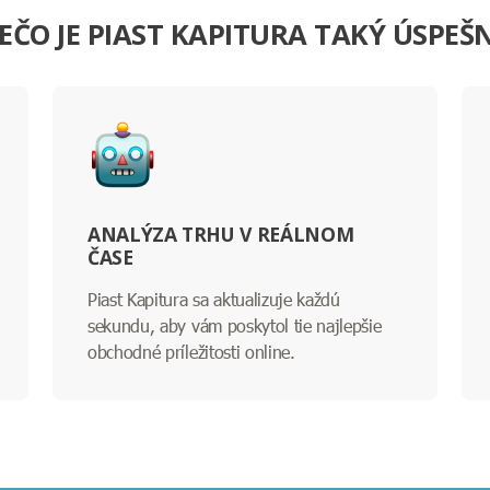
EČO JE PIAST KAPITURA TAKÝ ÚSPEŠ
ANALÝZA TRHU V REÁLNOM
ČASE
Piast Kapitura sa aktualizuje každú
sekundu, aby vám poskytol tie najlepšie
obchodné príležitosti online.