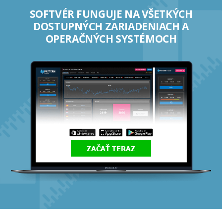
SOFTVÉR FUNGUJE NA VŠETKÝCH
DOSTUPNÝCH ZARIADENIACH A
OPERAČNÝCH SYSTÉMOCH
ZAČAŤ TERAZ