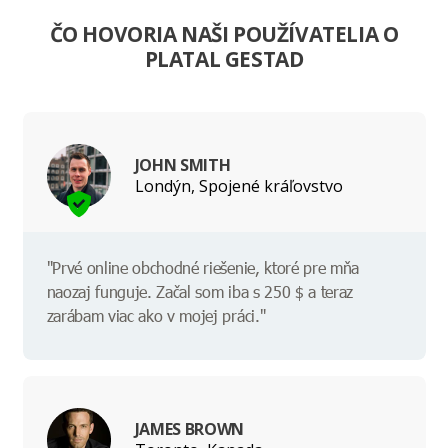
ČO HOVORIA NAŠI POUŽÍVATELIA O
PLATAL GESTAD
JOHN SMITH
Londýn, Spojené kráľovstvo
"Prvé online obchodné riešenie, ktoré pre mňa
naozaj funguje. Začal som iba s 250 $ a teraz
zarábam viac ako v mojej práci."
JAMES BROWN