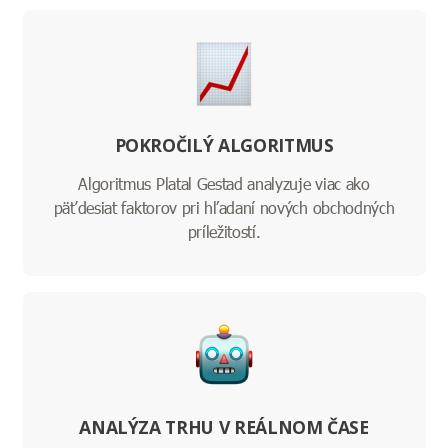
POKROČILÝ ALGORITMUS
Algoritmus Platal Gestad analyzuje viac ako
päťdesiat faktorov pri hľadaní nových obchodných
príležitostí.
ANALÝZA TRHU V REÁLNOM ČASE