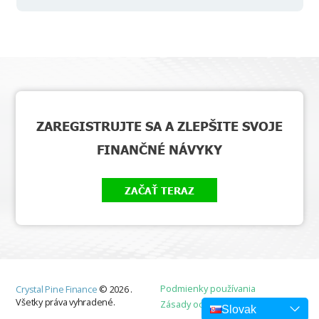
ZAREGISTRUJTE SA A ZLEPŠITE SVOJE
FINANČNÉ NÁVYKY
ZAČAŤ TERAZ
Podmienky používania
Crystal Pine Finance
©
2026
.
Všetky práva vyhradené.
Zásady ochrany osobných údajov
Slovak