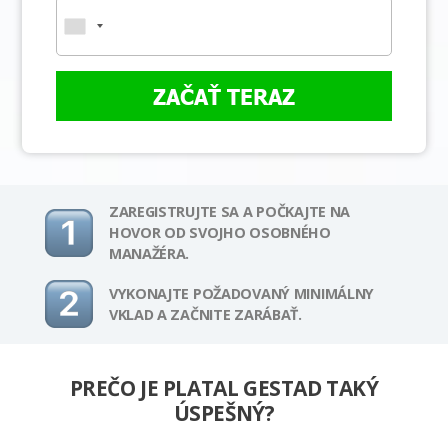
ZAČAŤ TERAZ
ZAREGISTRUJTE SA A POČKAJTE NA
HOVOR OD SVOJHO OSOBNÉHO
MANAŽÉRA.
VYKONAJTE POŽADOVANÝ MINIMÁLNY
VKLAD A ZAČNITE ZARÁBAŤ.
PREČO JE PLATAL GESTAD TAKÝ
ÚSPEŠNÝ?