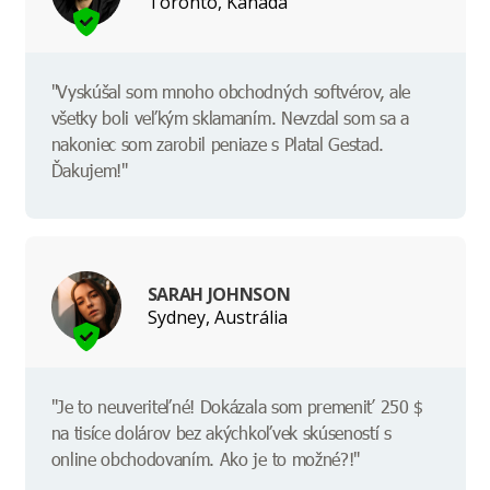
Toronto, Kanada
"Vyskúšal som mnoho obchodných softvérov, ale
všetky boli veľkým sklamaním. Nevzdal som sa a
nakoniec som zarobil peniaze s Platal Gestad.
Ďakujem!"
SARAH JOHNSON
Sydney, Austrália
"Je to neuveriteľné! Dokázala som premeniť 250 $
na tisíce dolárov bez akýchkoľvek skúseností s
online obchodovaním. Ako je to možné?!"