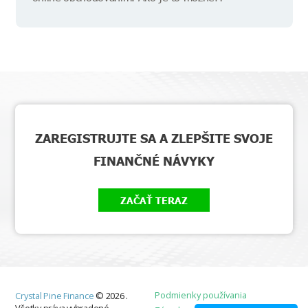
ZAREGISTRUJTE SA A ZLEPŠITE SVOJE
FINANČNÉ NÁVYKY
ZAČAŤ TERAZ
Podmienky používania
Crystal Pine Finance
©
2026
.
Všetky práva vyhradené.