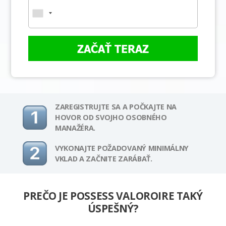
ZAČAŤ TERAZ
ZAREGISTRUJTE SA A POČKAJTE NA
HOVOR OD SVOJHO OSOBNÉHO
MANAŽÉRA.
VYKONAJTE POŽADOVANÝ MINIMÁLNY
VKLAD A ZAČNITE ZARÁBAŤ.
PREČO JE POSSESS VALOROIRE TAKÝ
ÚSPEŠNÝ?