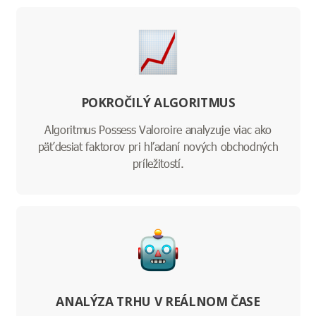
POKROČILÝ ALGORITMUS
Algoritmus Possess Valoroire analyzuje viac ako
päťdesiat faktorov pri hľadaní nových obchodných
príležitostí.
ANALÝZA TRHU V REÁLNOM ČASE