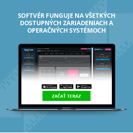
SOFTVÉR FUNGUJE NA VŠETKÝCH
DOSTUPNÝCH ZARIADENIACH A
OPERAČNÝCH SYSTÉMOCH
ZAČAŤ TERAZ