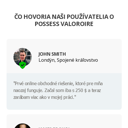
ČO HOVORIA NAŠI POUŽÍVATELIA O
POSSESS VALOROIRE
JOHN SMITH
Londýn, Spojené kráľovstvo
"Prvé online obchodné riešenie, ktoré pre mňa
naozaj funguje. Začal som iba s 250 $ a teraz
zarábam viac ako v mojej práci."