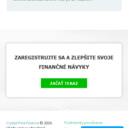
ZAREGISTRUJTE SA A ZLEPŠITE SVOJE
FINANČNÉ NÁVYKY
ZAČAŤ TERAZ
Podmienky používania
Crystal Pine Finance
©
2026
.
Všetky práva vyhradené.