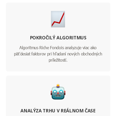
POKROČILÝ ALGORITMUS
Algoritmus Riche Fondois analyzuje viac ako
päťdesiat faktorov pri hľadaní nových obchodných
príležitostí.
ANALÝZA TRHU V REÁLNOM ČASE