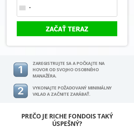
ZAČAŤ TERAZ
ZAREGISTRUJTE SA A POČKAJTE NA
HOVOR OD SVOJHO OSOBNÉHO
MANAŽÉRA.
VYKONAJTE POŽADOVANÝ MINIMÁLNY
VKLAD A ZAČNITE ZARÁBAŤ.
PREČO JE RICHE FONDOIS TAKÝ
ÚSPEŠNÝ?