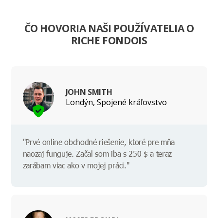
ČO HOVORIA NAŠI POUŽÍVATELIA O
RICHE FONDOIS
JOHN SMITH
Londýn, Spojené kráľovstvo
"Prvé online obchodné riešenie, ktoré pre mňa
naozaj funguje. Začal som iba s 250 $ a teraz
zarábam viac ako v mojej práci."