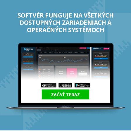
SOFTVÉR FUNGUJE NA VŠETKÝCH
DOSTUPNÝCH ZARIADENIACH A
OPERAČNÝCH SYSTÉMOCH
ZAČAŤ TERAZ