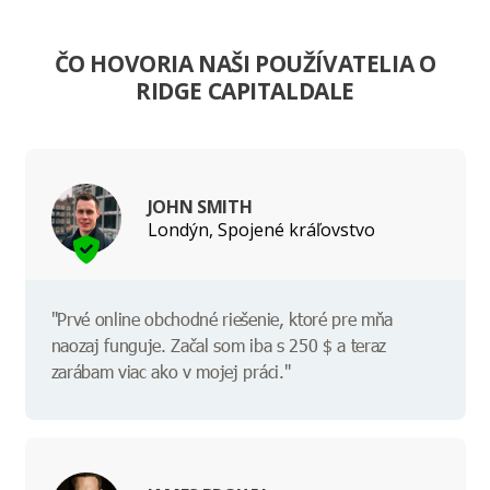
ČO HOVORIA NAŠI POUŽÍVATELIA O
RIDGE CAPITALDALE
JOHN SMITH
Londýn, Spojené kráľovstvo
"Prvé online obchodné riešenie, ktoré pre mňa
naozaj funguje. Začal som iba s 250 $ a teraz
zarábam viac ako v mojej práci."