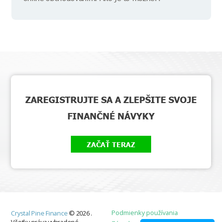
ZAREGISTRUJTE SA A ZLEPŠITE SVOJE
FINANČNÉ NÁVYKY
ZAČAŤ TERAZ
Podmienky používania
Crystal Pine Finance
©
2026
.
Všetky práva vyhradené.