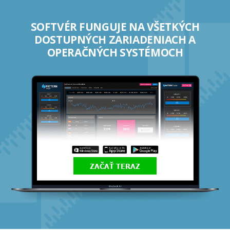
SOFTVÉR FUNGUJE NA VŠETKÝCH
DOSTUPNÝCH ZARIADENIACH A
OPERAČNÝCH SYSTÉMOCH
ZAČAŤ TERAZ