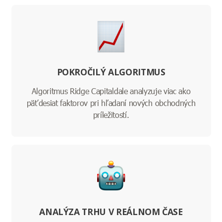
POKROČILÝ ALGORITMUS
Algoritmus Ridge Capitaldale analyzuje viac ako
päťdesiat faktorov pri hľadaní nových obchodných
príležitostí.
ANALÝZA TRHU V REÁLNOM ČASE