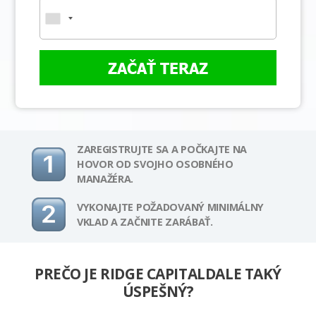
ZAČAŤ TERAZ
ZAREGISTRUJTE SA A POČKAJTE NA
HOVOR OD SVOJHO OSOBNÉHO
MANAŽÉRA.
VYKONAJTE POŽADOVANÝ MINIMÁLNY
VKLAD A ZAČNITE ZARÁBAŤ.
PREČO JE RIDGE CAPITALDALE TAKÝ
ÚSPEŠNÝ?