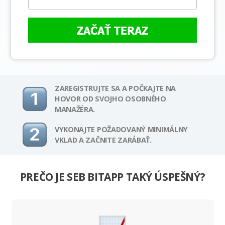
ZAČAŤ TERAZ
ZAREGISTRUJTE SA A POČKAJTE NA
HOVOR OD SVOJHO OSOBNÉHO
MANAŽÉRA.
VYKONAJTE POŽADOVANÝ MINIMÁLNY
VKLAD A ZAČNITE ZARÁBAŤ.
PREČO JE SEB BITAPP TAKÝ ÚSPEŠNÝ?