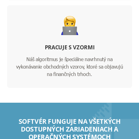
PRACUJE S VZORMI
Náš algoritmus je špeciálne navrhnutý na
vykonávanie obchodných vzorov, ktoré sa objavujú
na finančných trhoch.
SOFTVÉR FUNGUJE NA VŠETKÝCH
DOSTUPNÝCH ZARIADENIACH A
OPERAČNÝCH SYSTÉMOCH