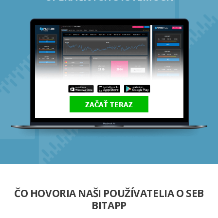
ZAČAŤ TERAZ
ČO HOVORIA NAŠI POUŽÍVATELIA O SEB
BITAPP