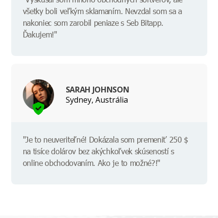
všetky boli veľkým sklamaním. Nevzdal som sa a
nakoniec som zarobil peniaze s Seb Bitapp.
Ďakujem!"
SARAH JOHNSON
Sydney, Austrália
"Je to neuveriteľné! Dokázala som premeniť 250 $
na tisíce dolárov bez akýchkoľvek skúseností s
online obchodovaním. Ako je to možné?!"