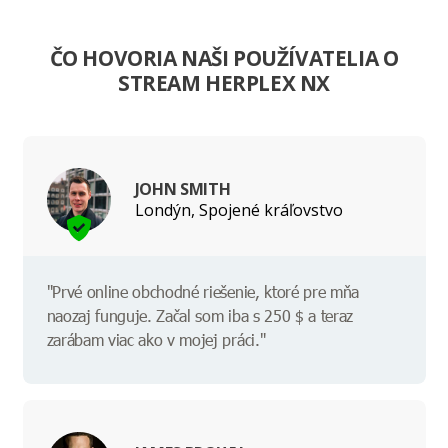
ČO HOVORIA NAŠI POUŽÍVATELIA O
STREAM HERPLEX NX
JOHN SMITH
Londýn, Spojené kráľovstvo
"Prvé online obchodné riešenie, ktoré pre mňa
naozaj funguje. Začal som iba s 250 $ a teraz
zarábam viac ako v mojej práci."