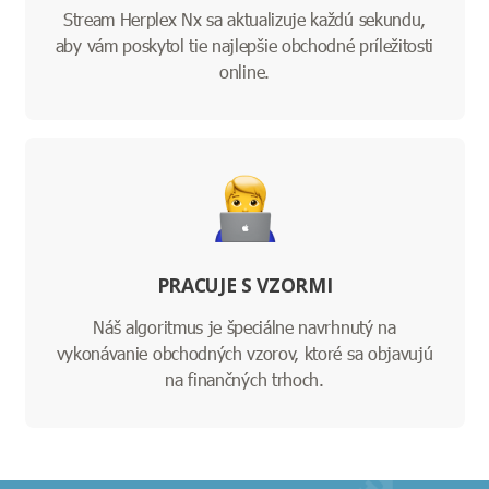
Stream Herplex Nx sa aktualizuje každú sekundu,
aby vám poskytol tie najlepšie obchodné príležitosti
online.
PRACUJE S VZORMI
Náš algoritmus je špeciálne navrhnutý na
vykonávanie obchodných vzorov, ktoré sa objavujú
na finančných trhoch.