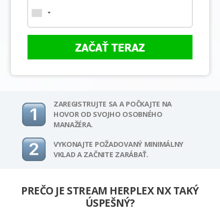
ZAČAŤ TERAZ
ZAREGISTRUJTE SA A POČKAJTE NA
HOVOR OD SVOJHO OSOBNÉHO
MANAŽÉRA.
VYKONAJTE POŽADOVANÝ MINIMÁLNY
VKLAD A ZAČNITE ZARÁBAŤ.
PREČO JE STREAM HERPLEX NX TAKÝ
ÚSPEŠNÝ?