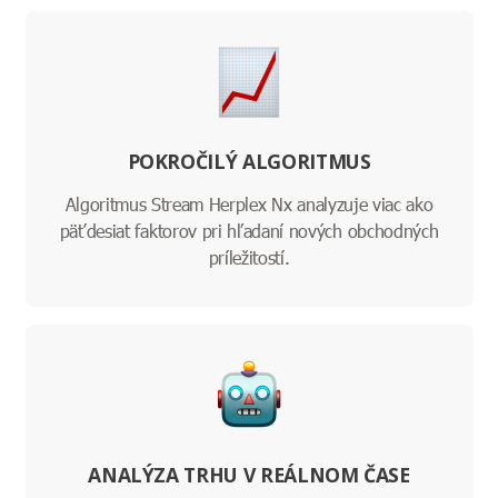
POKROČILÝ ALGORITMUS
Algoritmus Stream Herplex Nx analyzuje viac ako
päťdesiat faktorov pri hľadaní nových obchodných
príležitostí.
ANALÝZA TRHU V REÁLNOM ČASE