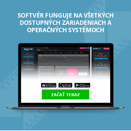
SOFTVÉR FUNGUJE NA VŠETKÝCH
DOSTUPNÝCH ZARIADENIACH A
OPERAČNÝCH SYSTÉMOCH
ZAČAŤ TERAZ