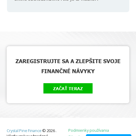
ZAREGISTRUJTE SA A ZLEPŠITE SVOJE
FINANČNÉ NÁVYKY
ZAČAŤ TERAZ
Podmienky používania
Crystal Pine Finance
©
2026
.
Všetky práva vyhradené.