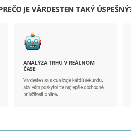
PREČO JE VÄRDESTEN TAKÝ ÚSPEŠNÝ
ANALÝZA TRHU V REÁLNOM
ČASE
Värdesten sa aktualizuje každú sekundu,
aby vám poskytol tie najlepšie obchodné
príležitosti online.