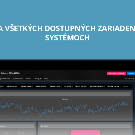
A VŠETKÝCH DOSTUPNÝCH ZARIADE
SYSTÉMOCH