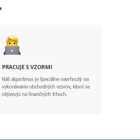
?
PRACUJE S VZORMI
Náš algoritmus je špeciálne navrhnutý na
vykonávanie obchodných vzorov, ktoré sa
objavujú na finančných trhoch.