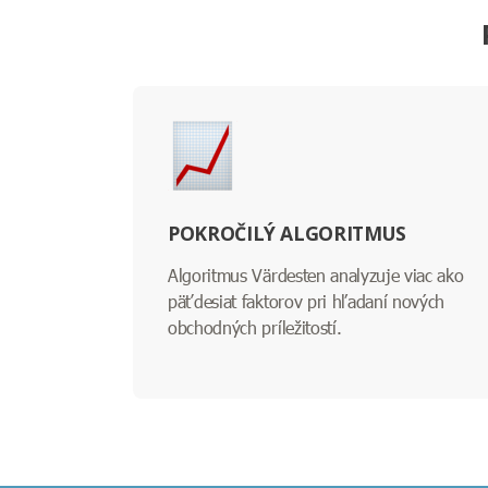
POKROČILÝ ALGORITMUS
Algoritmus Värdesten analyzuje viac ako
päťdesiat faktorov pri hľadaní nových
obchodných príležitostí.