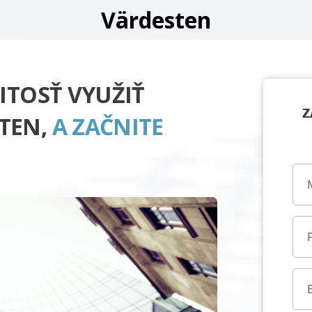
Värdesten
ITOSŤ VYUŽIŤ
Z
TEN,
A ZAČNITE