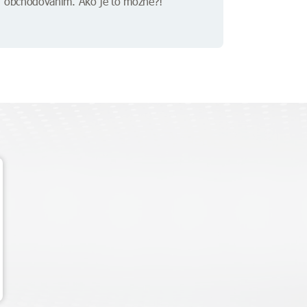
obchodovaním. Ako je to možné?!"