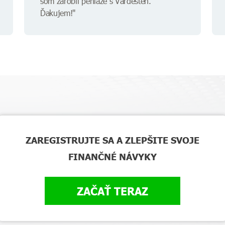
som zarobil peniaze s Värdesten.
Ďakujem!"
ZAREGISTRUJTE SA A ZLEPŠITE SVOJE
FINANČNÉ NÁVYKY
ZAČAŤ TERAZ