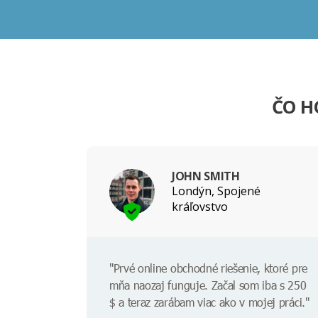
ČO H
JOHN SMITH
Londýn, Spojené
kráľovstvo
"Prvé online obchodné riešenie, ktoré pre
mňa naozaj funguje. Začal som iba s 250
$ a teraz zarábam viac ako v mojej práci."