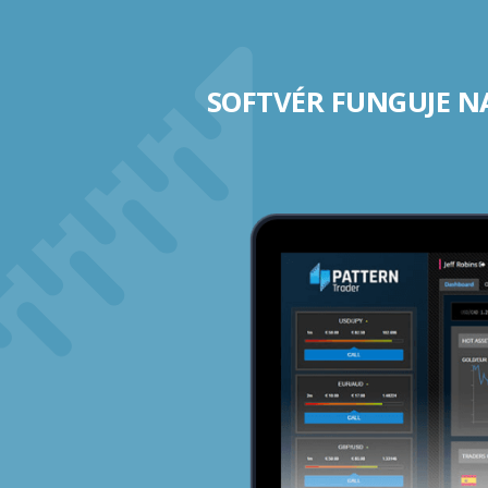
SOFTVÉR FUNGUJE N