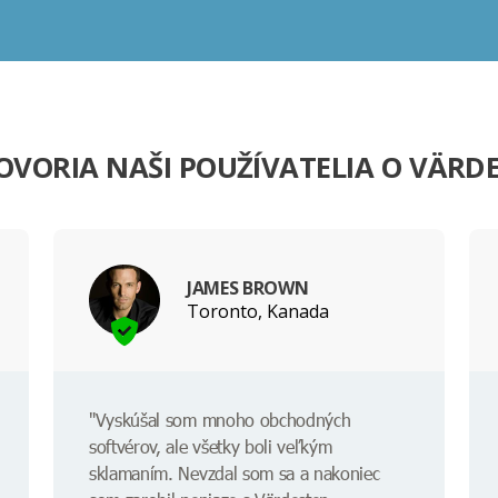
OVORIA NAŠI POUŽÍVATELIA O VÄRD
JAMES BROWN
Toronto, Kanada
"Vyskúšal som mnoho obchodných
softvérov, ale všetky boli veľkým
sklamaním. Nevzdal som sa a nakoniec