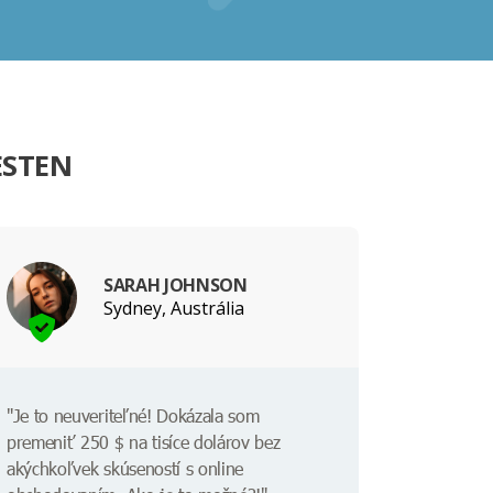
ESTEN
SARAH JOHNSON
Sydney, Austrália
"Je to neuveriteľné! Dokázala som
premeniť 250 $ na tisíce dolárov bez
akýchkoľvek skúseností s online