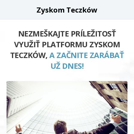
Zyskom Teczków
NEZMEŠKAJTE PRÍLEŽITOSŤ
VYUŽIŤ PLATFORMU ZYSKOM
TECZKÓW,
A ZAČNITE ZARÁBAŤ
UŽ DNES!