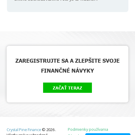
ZAREGISTRUJTE SA A ZLEPŠITE SVOJE
FINANČNÉ NÁVYKY
ZAČAŤ TERAZ
Podmienky používania
Crystal Pine Finance
©
2026
.
Všetky práva vyhradené.