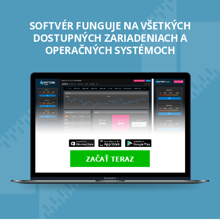
SOFTVÉR FUNGUJE NA VŠETKÝCH
DOSTUPNÝCH ZARIADENIACH A
OPERAČNÝCH SYSTÉMOCH
ZAČAŤ TERAZ