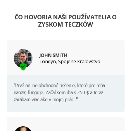
ČO HOVORIA NAŠI POUŽÍVATELIA O
ZYSKOM TECZKÓW
JOHN SMITH
Londýn, Spojené kráľovstvo
"Prvé online obchodné riešenie, ktoré pre mňa
naozaj funguje. Začal som iba s 250 $ a teraz
zarábam viac ako v mojej práci."