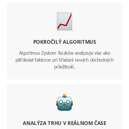
POKROČILÝ ALGORITMUS
Algoritmus Zyskom Teczków analyzuje viac ako
päťdesiat faktorov pri hľadaní nových obchodných
príležitostí.
ANALÝZA TRHU V REÁLNOM ČASE