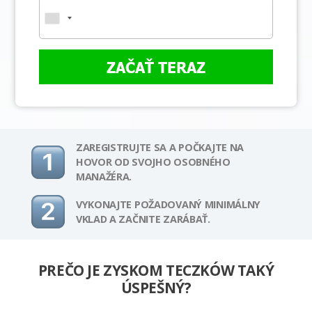
ZAČAŤ TERAZ
ZAREGISTRUJTE SA A POČKAJTE NA
HOVOR OD SVOJHO OSOBNÉHO
MANAŽÉRA.
VYKONAJTE POŽADOVANÝ MINIMÁLNY
VKLAD A ZAČNITE ZARÁBAŤ.
PREČO JE ZYSKOM TECZKÓW TAKÝ
ÚSPEŠNÝ?